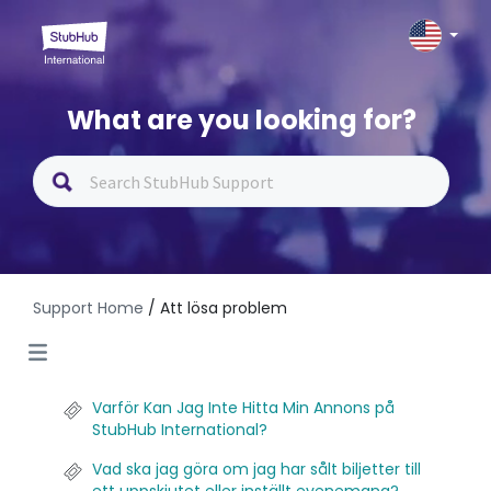
What are you looking for?
Support Home
/ Att lösa problem
Varför Kan Jag Inte Hitta Min Annons på
StubHub International?
Vad ska jag göra om jag har sålt biljetter till