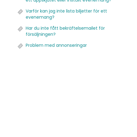
ett uppskjutet eller inställt evenemang?
Varför kan jag inte lista biljetter för ett
evenemang?
Har du inte fått bekräftelsemailet för
försäljningen?
Problem med annonseringar