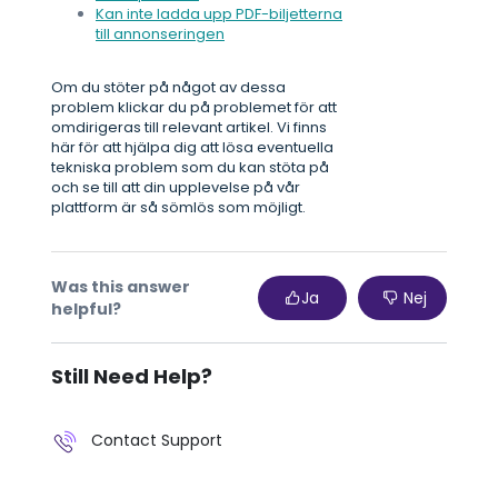
Kan inte ladda upp PDF-biljetterna
till annonseringen
Om du stöter på något av dessa
problem klickar du på problemet för att
omdirigeras till relevant artikel. Vi finns
här för att hjälpa dig att lösa eventuella
tekniska problem som du kan stöta på
och se till att din upplevelse på vår
plattform är så sömlös som möjligt.
Was this answer
Ja
Nej
helpful?
Still Need Help?
Contact Support