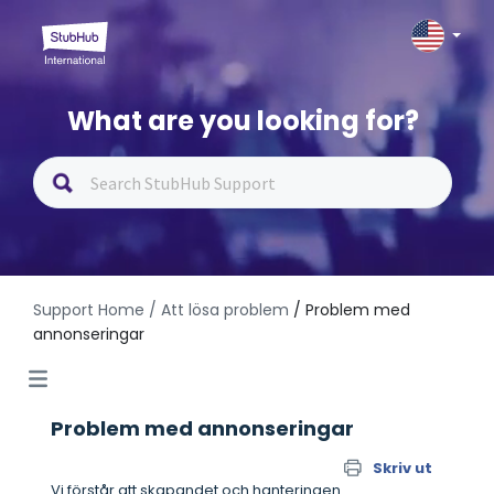
What are you looking for?
Support Home
/ Att lösa problem
/ Problem med
annonseringar
Problem med annonseringar
Skriv ut
Vi förstår att skapandet och hanteringen