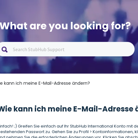
What are you looking for?
ie kann ich meine E-Mail-Adresse ändern?
Wie kann ich meine E-Mail-Adresse
infach! ;) Greifen Sie einfach auf Ihr StubHub International Konto mi
estehenden Passwort zu. Gehen Sie zu Profil > Kontoinformationen, k
nd nehmen Sie die erforderlichen Änderungen vor. Klicken Sie absch