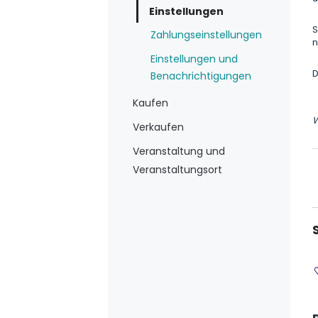
Einstellungen
S
Zahlungseinstellungen
n
Einstellungen und
D
Benachrichtigungen
Kaufen
W
Verkaufen
Veranstaltung und
Veranstaltungsort