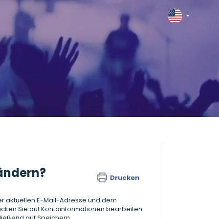
 ändern?
Drucken
t der aktuellen E-Mail-Adresse und dem
licken Sie auf Kontoinformationen bearbeiten
ließend auf Speichern.