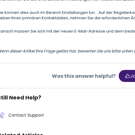
ie können dies auch im Bereich Einstellungen tun... Auf der Registerka
eben Ihren primären Kontaktdaten, nehmen Sie die erforderlichen Ä
anach müssen Sie sich mit der neuen E-Mail-Adresse und dem bes
enn dieser Artikel Ihre Frage gelöst hat, bewerten Sie uns bitte unten 
Was this answer helpful?
J
Still Need Help?
Contact Support