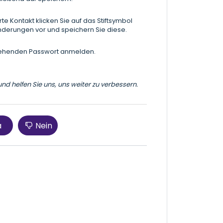
rte Kontakt klicken Sie auf das Stiftsymbol
nderungen vor und speichern Sie diese.
tehenden Passwort anmelden.
und helfen Sie uns, uns weiter zu verbessern.
a
Nein