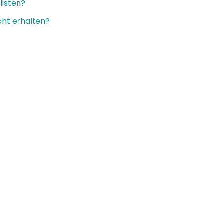
listen?
cht erhalten?