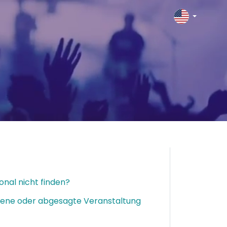
nal nicht finden?
hobene oder abgesagte Veranstaltung