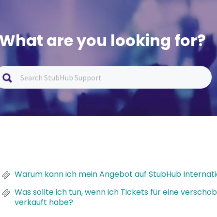
What are you looking for?
Warum kann ich mein Angebot auf StubHub Internatio
Was sollte ich tun, wenn ich Tickets für eine versc
verkauft habe?