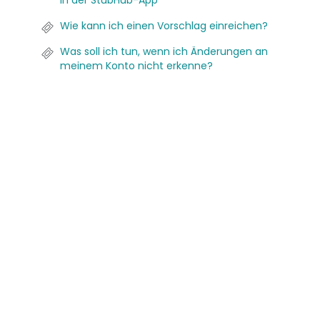
in der StubHub-App
Wie kann ich einen Vorschlag einreichen?
Was soll ich tun, wenn ich Änderungen an
meinem Konto nicht erkenne?