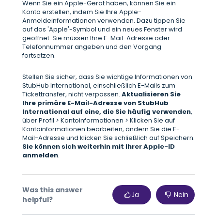
Wenn Sie ein Apple-Gerät haben, können Sie ein
Konto erstellen, indem Sie Ihre Apple-
Anmeldeinformationen verwenden. Dazu tippen Sie
auf das 'Apple'-Symbol und ein neues Fenster wird
geöffnet. Sie müssen Ihre E-Mail-Adresse oder
Telefonnummer angeben und den Vorgang
fortsetzen.
Stellen Sie sicher, dass Sie wichtige Informationen von
StubHub International, einschließlich E-Mails zum
Tickettransfer, nicht verpassen.
Aktualisieren Sie
Ihre primäre E-Mail-Adresse von StubHub
International auf eine, die Sie häufig verwenden
,
über Profil > Kontoinformationen > Klicken Sie auf
Kontoinformationen bearbeiten, ändern Sie die E-
Mail-Adresse und klicken Sie schließlich auf Speichern.
Sie können sich weiterhin mit Ihrer Apple-ID
anmelden
.
Was this answer
Ja
Nein
helpful?