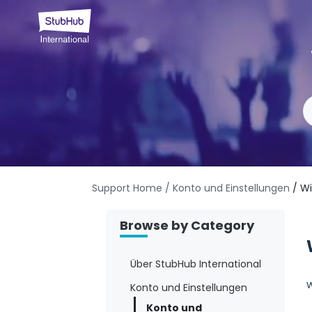
Support Home
/ Konto und Einstellungen
/ W
Browse by Category
Über StubHub International
W
Konto und Einstellungen
Konto und