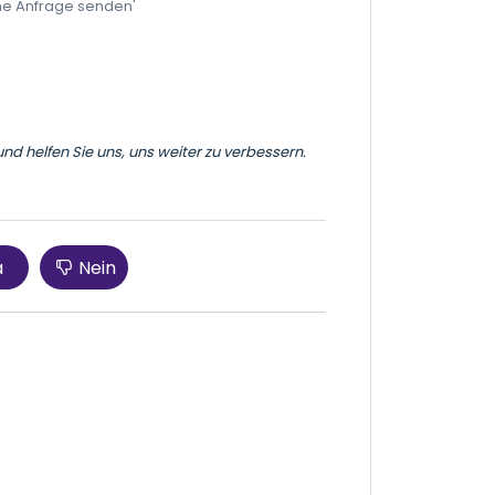
ine Anfrage senden'
und helfen Sie uns, uns weiter zu verbessern.
a
Nein