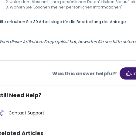
Unter dem Abschnitt 'Ihre persönlichen Daten' klicken Sie auf 'e
Wählen Sie 'Löschen meiner persönlichen Informationen'
itte erlauben Sie 30 Arbeitstage für die Bearbeitung der Anfrage.
enn dieser Artikel Ihre Frage gelöst hat, bewerten Sie uns bitte unten 
Was this answer helpful?
J
Still Need Help?
Contact Support
Related Articles