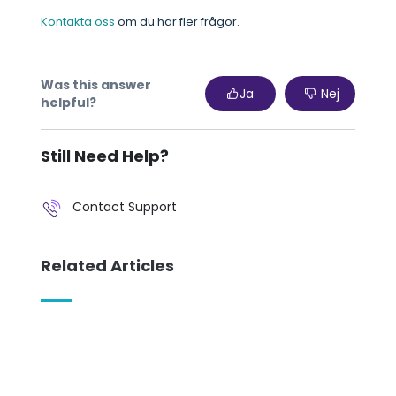
Kontakta oss
om du har fler frågor.
Was this answer
Ja
Nej
helpful?
Still Need Help?
Contact Support
Related Articles