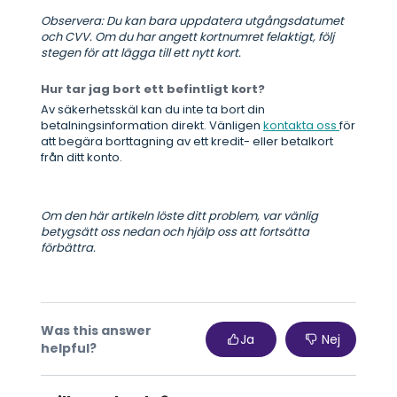
Observera: Du kan bara uppdatera utgångsdatumet
och CVV. Om du har angett kortnumret felaktigt, följ
stegen för att lägga till ett nytt kort.
Hur tar jag bort ett befintligt kort?
Av säkerhetsskäl kan du inte ta bort din
betalningsinformation direkt. Vänligen
kontakta oss
för
att begära borttagning av ett kredit- eller betalkort
från ditt konto.
Om den här artikeln löste ditt problem, var vänlig
betygsätt oss nedan och hjälp oss att fortsätta
förbättra.
Was this answer
Ja
Nej
helpful?