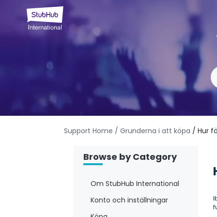
Support Home
/ Grunderna i att köpa
/ Hur f
Browse by Category
Om StubHub International
I
Konto och inställningar
f
Köpa