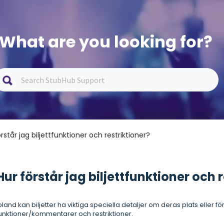
What are you looking for?
örstår jag biljettfunktioner och restriktioner?
Hur förstår jag biljettfunktioner och 
bland kan biljetter ha viktiga speciella detaljer om deras plats eller 
unktioner/kommentarer och restriktioner.