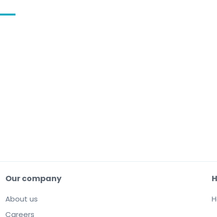
Our company
H
About us
H
Careers