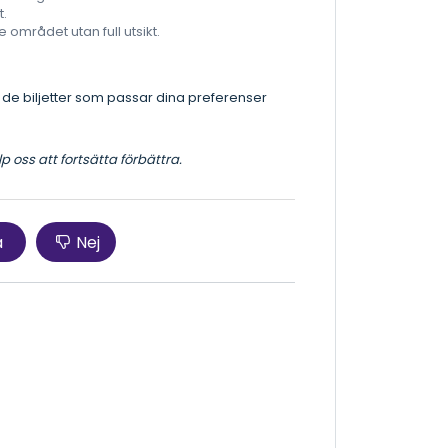
t.
e området utan full utsikt.
a de biljetter som passar dina preferenser
 oss att fortsätta förbättra.
a
Nej