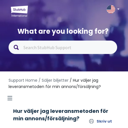
What are you looking for?
Support Home
/ Säljer biljetter
/ Hur väljer jag
leveransmetoden för min annons/försäljning?
Hur väljer jag leveransmetoden för
min annons/försäljning?
Skriv ut