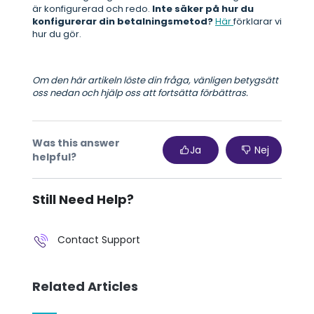
är konfigurerad och redo.
Inte säker på hur du
konfigurerar din betalningsmetod?
Här
förklarar vi
hur du gör.
Om den här artikeln löste din fråga, vänligen betygsätt
oss nedan och hjälp oss att fortsätta förbättras.
Was this answer
Ja
Nej
helpful?
Still Need Help?
Contact Support
Related Articles