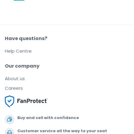
Have questions?
Help Centre
Our company
About us
Careers
Buy and sell with confidence
Customer service all the way to your seat