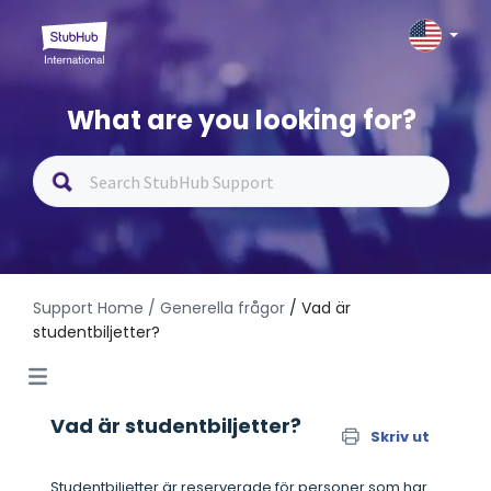
What are you looking for?
Support Home
/ Generella frågor
/ Vad är
studentbiljetter?
Vad är studentbiljetter?
Skriv ut
Studentbiljetter är reserverade för personer som har