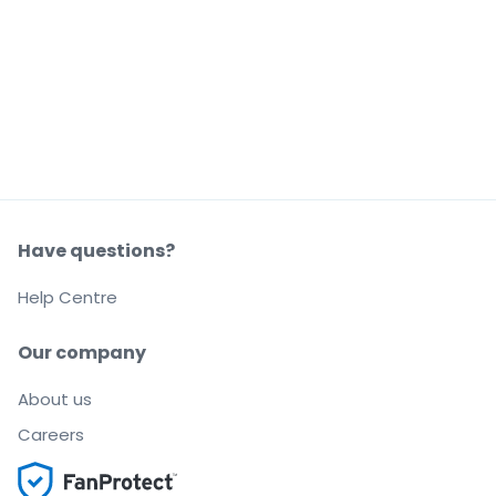
Have questions?
Help Centre
Our company
About us
Careers