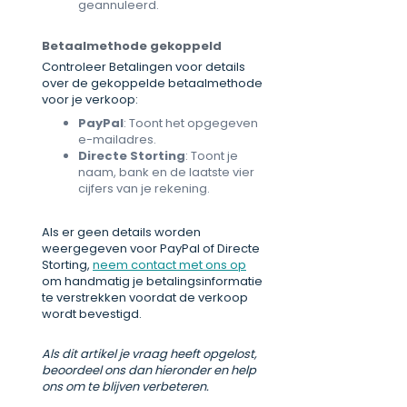
geannuleerd.
Betaalmethode gekoppeld
Controleer Betalingen voor details
over de gekoppelde betaalmethode
voor je verkoop:
PayPal
: Toont het opgegeven
e-mailadres.
Directe Storting
: Toont je
naam, bank en de laatste vier
cijfers van je rekening.
Als er geen details worden
weergegeven voor PayPal of Directe
Storting,
neem contact met ons op
om handmatig je betalingsinformatie
te verstrekken voordat de verkoop
wordt bevestigd.
Als dit artikel je vraag heeft opgelost,
beoordeel ons dan hieronder en help
ons om te blijven verbeteren.