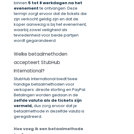
binnen
5 tot 8 werkdagen na het
evenement
te ontvangen. Deze
termijn zorgt ervoor dat de tickets die
zijn verkocht geldig zijn en dat de
koper aanwezig is bij het evenement,
waarbij zowel veiligheid als
tevredenheid voor beide partijen
wordt gegarandeerd.
Welke betaalmethoden
accepteert StubHub
International?
StubHub International biedt twee
handige betaalmethoden voor
verkopers: directe storting en PayPal.
Betalingen worden gedaan in de
zelfde valuta als de tickets zijn
vermeld,
dus zorg ervoor dat je
betaalmethode in dezelfde valuta is
geregistreerd.
Hoe voeg ik een betaalmethode