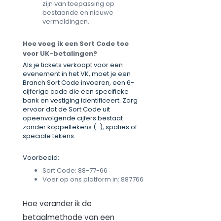
zijn van toepassing op
bestaande en nieuwe
vermeldingen.
Hoe voeg ik een Sort Code toe
voor UK-betalingen?
Als je tickets verkoopt voor een
evenement in het VK, moet je een
Branch Sort Code invoeren, een 6-
cijferige code die een specifieke
bank en vestiging identificeert. Zorg
ervoor dat de Sort Code uit
opeenvolgende cijfers bestaat
zonder koppeltekens (-), spaties of
speciale tekens.
Voorbeeld:
Sort Code: 88-77-66
Voer op ons platform in: 887766
Hoe verander ik de
betaalmethode van een