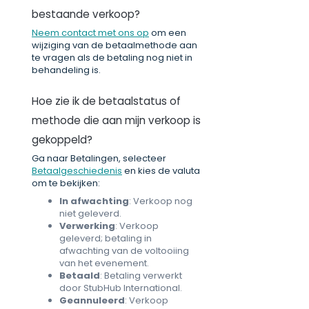
bestaande verkoop?
Neem contact met ons op
om een
wijziging van de betaalmethode aan
te vragen als de betaling nog niet in
behandeling is.
Hoe zie ik de betaalstatus of
methode die aan mijn verkoop is
gekoppeld?
Ga naar Betalingen, selecteer
Betaalgeschiedenis
en kies de valuta
om te bekijken:
In afwachting
: Verkoop nog
niet geleverd.
Verwerking
: Verkoop
geleverd; betaling in
afwachting van de voltooiing
van het evenement.
Betaald
: Betaling verwerkt
door StubHub International.
Geannuleerd
: Verkoop