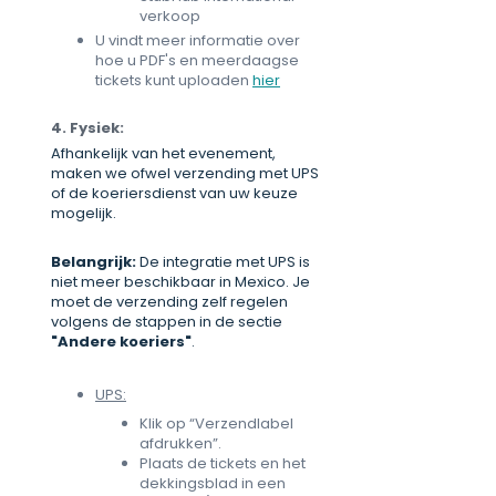
verkoop
U vindt meer informatie over
hoe u PDF's en meerdaagse
tickets kunt uploaden
hier
4. Fysiek:
Afhankelijk van het evenement,
maken we ofwel verzending met UPS
of de koeriersdienst van uw keuze
mogelijk.
Belangrijk:
De integratie met UPS is
niet meer beschikbaar in Mexico. Je
moet de verzending zelf regelen
volgens de stappen in de sectie
"Andere koeriers"
.
UPS:
Klik op “Verzendlabel
afdrukken”.
Plaats de tickets en het
dekkingsblad in een