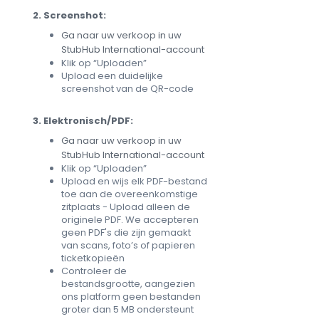
2. Screenshot:
Ga naar uw verkoop in uw
StubHub International-account
Klik op “Uploaden”
Upload een duidelijke
screenshot van de QR-code
3. Elektronisch/PDF:
Ga naar uw verkoop in uw
StubHub International-account
Klik op “Uploaden”
Upload en wijs elk PDF-bestand
toe aan de overeenkomstige
zitplaats - Upload alleen de
originele PDF. We accepteren
geen PDF's die zijn gemaakt
van scans, foto’s of papieren
ticketkopieën
Controleer de
bestandsgrootte, aangezien
ons platform geen bestanden
groter dan 5 MB ondersteunt