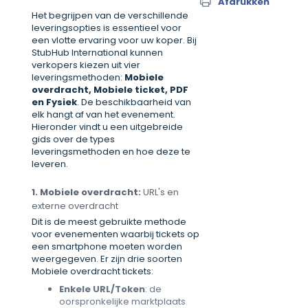
Afdrukken
Het begrijpen van de verschillende
leveringsopties is essentieel voor
een vlotte ervaring voor uw koper. Bij
StubHub International kunnen
verkopers kiezen uit vier
leveringsmethoden:
Mobiele
overdracht, Mobiele ticket, PDF
en Fysiek
. De beschikbaarheid van
elk hangt af van het evenement.
Hieronder vindt u een uitgebreide
gids over de types
leveringsmethoden en hoe deze te
leveren.
1. Mobiele overdracht:
URL's en
externe overdracht
Dit is de meest gebruikte methode
voor evenementen waarbij tickets op
een smartphone moeten worden
weergegeven. Er zijn drie soorten
Mobiele overdracht tickets:
Enkele URL/Token
: de
oorspronkelijke marktplaats