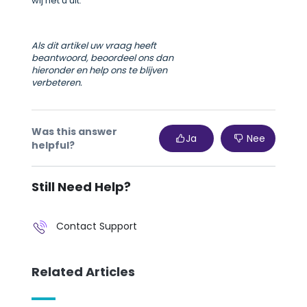
wij het u uit.
Als dit artikel uw vraag heeft
beantwoord, beoordeel ons dan
hieronder en help ons te blijven
verbeteren.
Was this answer
Ja
Nee
helpful?
Still Need Help?
Contact Support
Related Articles