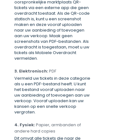
oorspronkelijke marktplaats QR-
tickets via een externe app die geen
overdracht toestaat. Als de QR-code
statisch is, kunt u een screenshot
maken en deze vooraf uploaden
naar uw aanbieding of toevoegen
aan uw verkoop. Maak geen
screenshots van PDF-bestanden. Als
overdracht is toegestaan, moet u uw
tickets als Mobiele Overdracht
vermelden.
3. Elektronisch:
PDF
Vermeld uw tickets in deze categorie
als u een PDF-bestand heeft. U kunt
het bestand vooraf uploaden naar
uw aanbieding of toevoegen aan uw
verkoop. Vooraf uploaden kan uw
kansen op een snelle verkoop
vergroten.
4. Fysiek:
Papier, armbanden of
andere hard copies
Dit omvat alle tickets die naar de