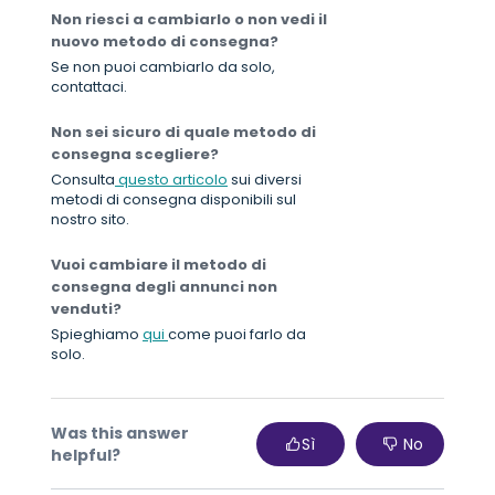
Non riesci a cambiarlo o non vedi il
nuovo metodo di consegna?
Se non puoi cambiarlo da solo,
contattaci.
Non sei sicuro di quale metodo di
consegna scegliere?
Consulta
questo articolo
sui diversi
metodi di consegna disponibili sul
nostro sito.
Vuoi cambiare il metodo di
consegna degli annunci non
venduti?
Spieghiamo
qui
come puoi farlo da
solo.
Was this answer
Sì
No
helpful?