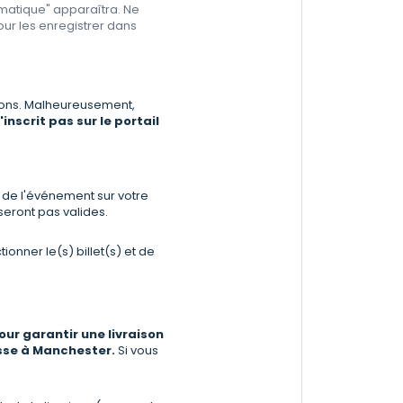
omatique" apparaîtra. Ne
ur les enregistrer dans
tions. Malheureusement,
nscrit pas sur le portail
u de l'événement sur votre
seront pas valides.
tionner le(s) billet(s) et de
our garantir une livraison
sse à Manchester.
Si vous