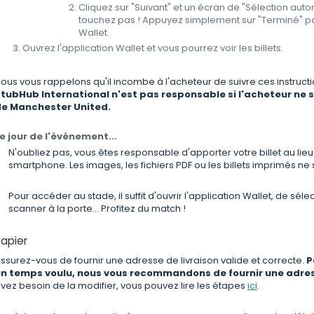
Cliquez sur "Suivant" et un écran de "Sélection aut
touchez pas ! Appuyez simplement sur "Terminé" po
Wallet.
Ouvrez l'application Wallet et vous pourrez voir les billets.
ous vous rappelons qu'il incombe à l'acheteur de suivre ces instruc
tubHub International n'est pas responsable si l'acheteur ne s'i
de Manchester United.
e jour de l'événement...
N'oubliez pas, vous êtes responsable d'apporter votre billet au lie
smartphone. Les images, les fichiers PDF ou les billets imprimés ne 
Pour accéder au stade, il suffit d'ouvrir l'application Wallet, de sélec
scanner à la porte... Profitez du match !
apier
ssurez-vous de fournir une adresse de livraison valide et correcte.
P
n temps voulu, nous vous recommandons de fournir une adre
vez besoin de la modifier, vous pouvez lire les étapes
ici
.