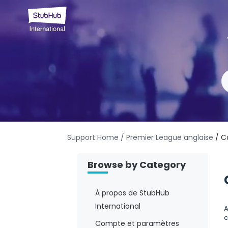
Support Home
/ Premier League anglaise
/ C
Browse by Category
À propos de StubHub
International
A
c
Compte et paramètres