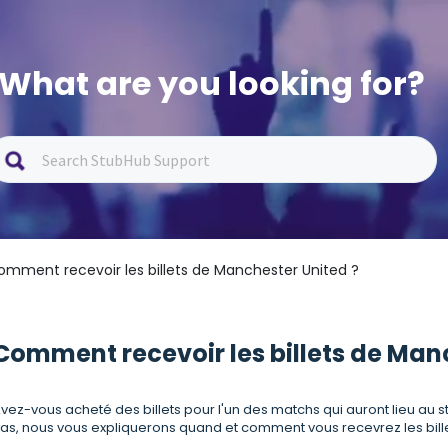
What are you looking for?
omment recevoir les billets de Manchester United ?
Comment recevoir les billets de Man
vez-vous acheté des billets pour l'un des matchs qui auront lieu au sta
as, nous vous expliquerons quand et comment vous recevrez les billets. 