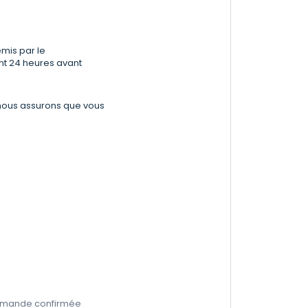
émis par le
nt 24 heures avant
 nous assurons que vous
commande confirmée