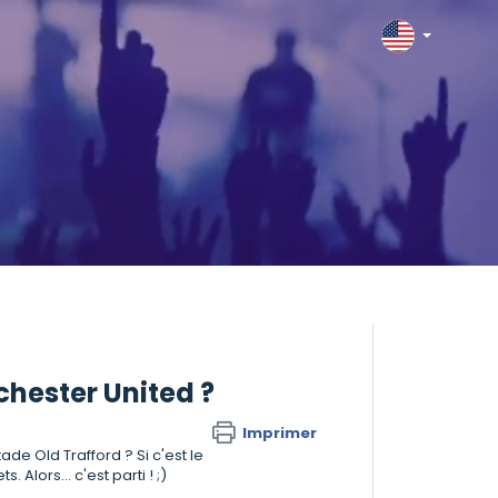
chester United ?
Imprimer
de Old Trafford ? Si c'est le
Alors... c'est parti ! ;)