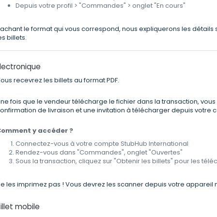
Depuis votre profil > "Commandes" > onglet "En cours"
achant le format qui vous correspond, nous expliquerons les détails 
es billets.
lectronique
ous recevrez les billets au format PDF.
ne fois que le vendeur télécharge le fichier dans la transaction, vou
onfirmation de livraison et une invitation à télécharger depuis votre
Comment y accéder ?
Connectez-vous à votre compte StubHub International
Rendez-vous dans "Commandes", onglet "Ouvertes"
Sous la transaction, cliquez sur "Obtenir les billets" pour les tél
e les imprimez pas ! Vous devrez les scanner depuis votre appareil 
illet mobile