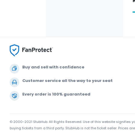
Buy and sell with confidence
Customer service all the way to your seat
Every order is 100% guaranteed
© 2000-2021 StubHub. All Rights Reserved. Use of this website signifies 
buying tickets from a third party. StubHub is not the ticket seller. Prices 