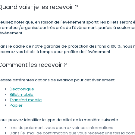
Quand vais-je les recevoir ?
euillez noter que, en raison de l'événement sportif, les billets seront 
romoteur/organisateur très près de l'événement, parfois à seuleme
'événement.
ans le cadre de notre garantie de protection des fans à 100 %, nous
ecevrez vos billets à temps pour profiter de l'événement.
Comment les recevoir ?
l existe différentes options de livraison pour cet événement
Électronique
Billet mobile
Transfert mobile
Papier
ous pouvez identifier le type de billet de la manière suivante :
Lors du paiement, vous pourrez voir ces informations
Dans l'e-mail de confirmation que vous recevez une fois la 