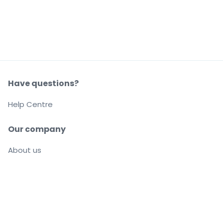
Have questions?
Help Centre
Our company
About us
Careers
Buy and sell with confidence