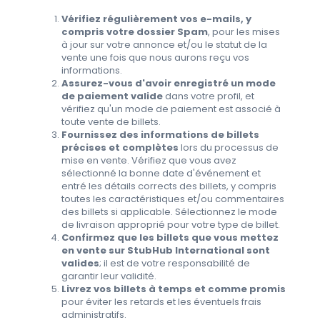
Vérifiez régulièrement vos e-mails, y
compris votre dossier Spam
, pour les mises
à jour sur votre annonce et/ou le statut de la
vente une fois que nous aurons reçu vos
informations.
Assurez-vous d'avoir enregistré un mode
de paiement valide
dans votre profil, et
vérifiez qu'un mode de paiement est associé à
toute vente de billets.
Fournissez des informations de billets
précises et complètes
lors du processus de
mise en vente. Vérifiez que vous avez
sélectionné la bonne date d'événement et
entré les détails corrects des billets, y compris
toutes les caractéristiques et/ou commentaires
des billets si applicable. Sélectionnez le mode
de livraison approprié pour votre type de billet.
Confirmez que les billets que vous mettez
en vente sur StubHub International sont
valides
; il est de votre responsabilité de
garantir leur validité.
Livrez vos billets à temps et comme promis
pour éviter les retards et les éventuels frais
administratifs.