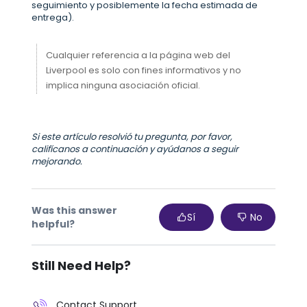
seguimiento y posiblemente la fecha estimada de
entrega).
Cualquier referencia a la página web del
Liverpool es solo con fines informativos y no
implica ninguna asociación oficial.
Si este artículo resolvió tu pregunta, por favor,
califícanos a continuación y ayúdanos a seguir
mejorando.
Was this answer
Sí
No
helpful?
Still Need Help?
Contact Support