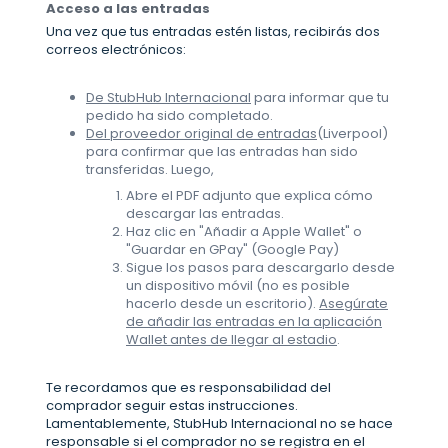
Acceso a las entradas
Una vez que tus entradas estén listas, recibirás dos
correos electrónicos:
De StubHub Internacional
para informar que tu
pedido ha sido completado.
Del proveedor original de entradas
(Liverpool)
para confirmar que las entradas han sido
transferidas. Luego,
Abre el PDF adjunto que explica cómo
descargar las entradas.
Haz clic en "Añadir a Apple Wallet" o
"Guardar en GPay" (Google Pay)
Sigue los pasos para descargarlo desde
un dispositivo móvil (no es posible
hacerlo desde un escritorio).
Asegúrate
de añadir las entradas en la aplicación
Wallet antes de llegar al estadio
.
Te recordamos que es responsabilidad del
comprador seguir estas instrucciones.
Lamentablemente, StubHub Internacional no se hace
responsable si el comprador no se registra en el