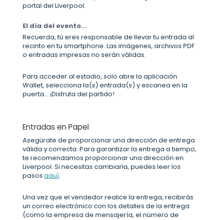
portal del Liverpool.
El día del evento...
Recuerda, tú eres responsable de llevar tu entrada al
recinto en tu smartphone. Las imágenes, archivos PDF
o entradas impresas no serán válidas.
Para acceder al estadio, solo abre la aplicación
Wallet, selecciona la(s) entrada(s) y escanea en la
puerta... ¡Disfruta del partido!
Entradas en Papel
Asegúrate de proporcionar una dirección de entrega
válida y correcta. Para garantizar la entrega a tiempo,
te recomendamos proporcionar una dirección en
Liverpool. Si necesitas cambiarla, puedes leer los
pasos
aquí
.
Una vez que el vendedor realice la entrega, recibirás
un correo electrónico con los detalles de la entrega
(como la empresa de mensajería, el número de