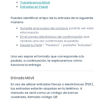
Transferencia Móvil
Entradas en Papel
Puedes identificar el tipo de tu entrada de la siguiente
manera:
Durante el proceso de compra
, podrás ver esta
información.
En el correo electrónico de confirmación
que
recibas una vez confirmado el pedido.
Desde tu Perfil
> "Pedidos" > pestaña "Actuales".
Una vez sepas el formato que corresponde a tu
pedido, a continuación, te explicaremos cómo
funciona la entrega.
Entrada Móvil
En vez de utilizar entradas físicas o electrónicas (PDF),
tus entradas estarán alojadas en tu teléfono. A
menudo se verá como un código de barras
cuadrado, llamado código QR.