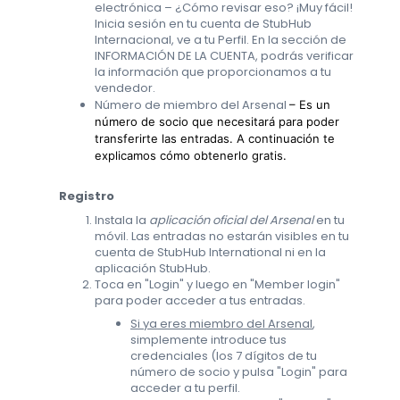
electrónica – ¿Cómo revisar eso? ¡Muy fácil!
Inicia sesión en tu cuenta de StubHub
Internacional, ve a tu Perfil. En la sección de
INFORMACIÓN DE LA CUENTA, podrás verificar
la información que proporcionamos a tu
vendedor.
Número de miembro del Arsenal
– Es un
número de socio que necesitará para poder
transferirte las entradas. A continuación te
explicamos cómo obtenerlo gratis.
Registro
Instala la
aplicación oficial del Arsenal
en tu
móvil. Las entradas no estarán visibles en tu
cuenta de StubHub International ni en la
aplicación StubHub.
Toca en "Login" y luego en "Member login"
para poder acceder a tus entradas.
Si ya eres miembro del Arsenal
,
simplemente introduce tus
credenciales (los 7 dígitos de tu
número de socio y pulsa "Login" para
acceder a tu perfil.