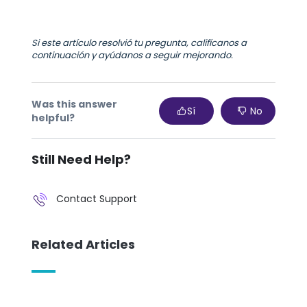
Si este artículo resolvió tu pregunta, califícanos a
continuación y ayúdanos a seguir mejorando.
Was this answer
Sí
No
helpful?
Still Need Help?
Contact Support
Related Articles