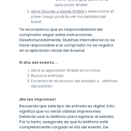
aplicación Wallet.
Abre Google o Apple Wallet
y selecciona el
pase. Luego podrás ver los detalles del
ticket.
Te recordamos que es responsabilidad del
comprador seguir estas instrucciones.
Desafortunadamente, StubHub International no se
hace responsable si el comprador no se registra
en la aplicación oficial del Arsenal.
El día del evento...
Abre la aplicación Wallet en tu móvil.
Busca la entrada.
Escanea en el acceso del estadio y... ¡disfruta
del partido!
¡No las imprimas!
Recuerda que este tipo de entrada es digital. Esto
significa que no serán válidas impresiones.
Deberás usar tu teléfono para ingresar al estadio.
Por lo tanto, asegúrate de que tu teléfono esté
completamente cargado el día del evento. De