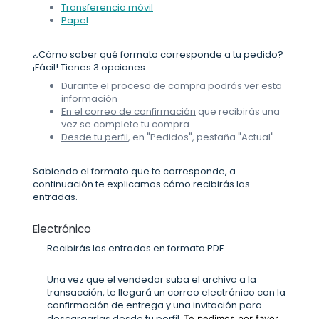
Transferencia móvil
Papel
¿Cómo saber qué formato corresponde a tu pedido?
¡Fácil! Tienes 3 opciones:
Durante el proceso de compra
podrás ver esta
información
En el correo de confirmación
que recibirás una
vez se complete tu compra
Desde tu perfil
, en "Pedidos", pestaña "Actual".
Sabiendo el formato que te corresponde, a
continuación te explicamos cómo recibirás las
entradas.
Electrónico
Recibirás las entradas en formato PDF.
Una vez que el vendedor suba el archivo a la
transacción, te llegará un correo electrónico con la
confirmación de entrega y una invitación para
descargarlas desde tu perfil.
Te pedimos por favor