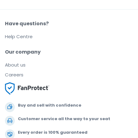
Have questions?
Help Centre
Our company
About us
Careers
Buy and sell with confidence
Customer service all the way to your seat
Every order is 100% guaranteed