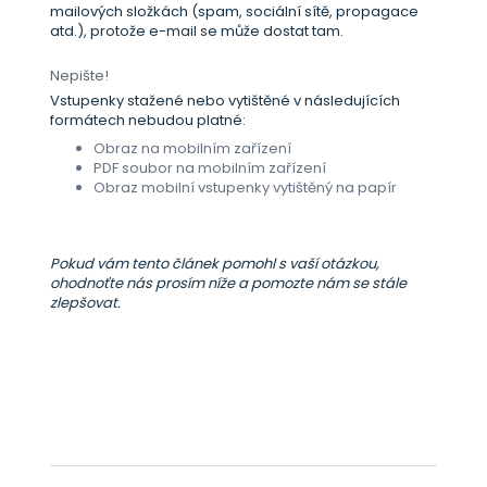
mailových složkách (spam, sociální sítě, propagace
atd.), protože e-mail se může dostat tam.
Nepište!
Vstupenky stažené nebo vytištěné v následujících
formátech nebudou platné:
Obraz na mobilním zařízení
PDF soubor na mobilním zařízení
Obraz mobilní vstupenky vytištěný na papír
Pokud vám tento článek pomohl s vaší otázkou,
ohodnoťte nás prosím níže a pomozte nám se stále
zlepšovat.