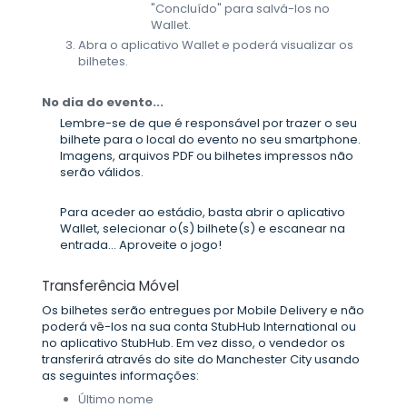
"Concluído" para salvá-los no
Wallet.
Abra o aplicativo Wallet e poderá visualizar os
bilhetes.
No dia do evento...
Lembre-se de que é responsável por trazer o seu
bilhete para o local do evento no seu smartphone.
Imagens, arquivos PDF ou bilhetes impressos não
serão válidos.
Para aceder ao estádio, basta abrir o aplicativo
Wallet, selecionar o(s) bilhete(s) e escanear na
entrada... Aproveite o jogo!
Transferência Móvel
Os bilhetes serão entregues por Mobile Delivery e não
poderá vê-los na sua conta StubHub International ou
no aplicativo StubHub. Em vez disso, o vendedor os
transferirá através do site do Manchester City usando
as seguintes informações:
Último nome