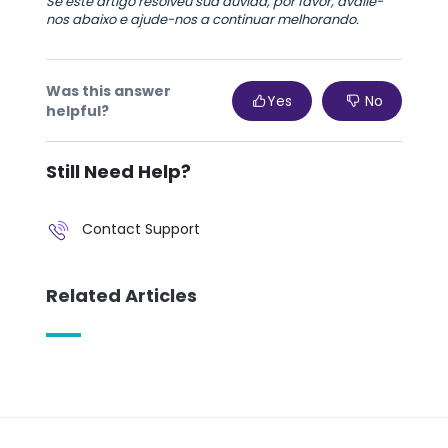
Se este artigo resolveu sua dúvida, por favor, avalie-
nos abaixo e ajude-nos a continuar melhorando.
Was this answer
Yes
No
helpful?
Still Need Help?
Contact Support
Related Articles