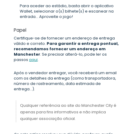
Para aceder ao estádio, basta abrir o aplicativo
Wallet, selecionar o(s) bilhete(s) e escanear na
entrada... Aproveite o jogo!
Papel
Certifique-se de fornecer um endereço de entrega
válido e correto.
Para garantir a entrega pontual,
recomendamos fornecer um endereço em
Manchester
. Se precisar alterá-lo, pode ler os
passos
aqui
.
Após o vendedor entregar, você receberá um email
com os detalhes da entrega (como transportadora,
número de rastreamento, data estimada de
entrega...).
Qualquer referência ao site do Manchester City é
apenas para fins informativos e não implica
qualquer associação oficial.