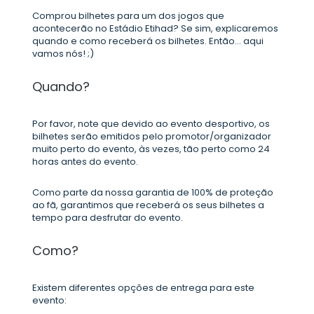
Comprou bilhetes para um dos jogos que
acontecerão no Estádio Etihad? Se sim, explicaremos
quando e como receberá os bilhetes. Então... aqui
vamos nós! ;)
Quando?
Por favor, note que devido ao evento desportivo, os
bilhetes serão emitidos pelo promotor/organizador
muito perto do evento, às vezes, tão perto como 24
horas antes do evento.
Como parte da nossa garantia de 100% de proteção
ao fã, garantimos que receberá os seus bilhetes a
tempo para desfrutar do evento.
Como?
Existem diferentes opções de entrega para este
evento: