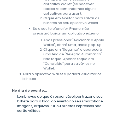
aplicativo Wallet (se não tiver,
abaixo recomendamos alguns
aplicativos para usar).
Clique em Aceitar para salvar os
bilhetes no seu aplicativo Wallet.
Se o seu telefone for iPhone
, não
precisará baixar um aplicativo externo.
Após pressionar "Adicionar à Apple
Wallet", abrirá uma janela pop-up.
Clique em "Seguinte" e aparecerá
uma tela de "Seleção Automática".
Não toque! Apenas toque em
"Concluído" para salvá-los no
Wallet.
Abra o aplicativo Wallet e poderá visualizar os
bilhetes.
No dia do evento...
Lembre-se de que é responsável por trazer o seu
bilhete para o local do evento no seu smartphone.
Imagens, arquivos PDF ou bilhetes impressos não
serão válidos.