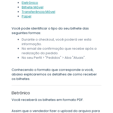
Eletrônico
Bilhete Móvel
Transferência Móvel
Papel
Você pode identificar o tipo do seu bilhete das
seguintes formas:
Durante o checkout, você poderá ver esta
informação.
No email de confirmação que recebe após a
realização do pedido.
No seu Perfil > "Pedidos" > Aba "Atuais".
Conhecendo o formato que corresponde a você,
abaixo explicaremos os detalhes de como receber
os bilhetes.
Eletrônico
Você receberá os bilhetes em formato PDF.
Assim que o vendedor fizer o upload do arquivo para