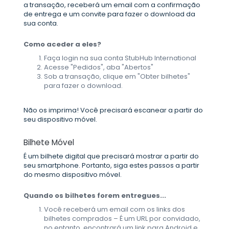
a transação, receberá um email com a confirmação
de entrega e um convite para fazer o download da
sua conta.
Como aceder a eles?
Faça login na sua conta StubHub International
Acesse "Pedidos", aba "Abertos"
Sob a transação, clique em "Obter bilhetes"
para fazer o download.
Não os imprima! Você precisará escanear a partir do
seu dispositivo móvel.
Bilhete Móvel
É um bilhete digital que precisará mostrar a partir do
seu smartphone. Portanto, siga estes passos a partir
do mesmo dispositivo móvel.
Quando os bilhetes forem entregues...
Você receberá um email com os links dos
bilhetes comprados – É um URL por convidado,
no entanto, encontrará um link para Android e