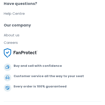
Have questions?
Help Centre
Our company
About us
Careers
Buy and sell with confidence
Customer service all the way to your seat
Every order is 100% guaranteed