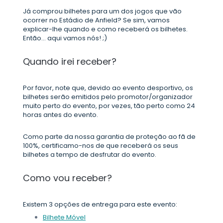
Já comprou bilhetes para um dos jogos que vão
ocorrer no Estádio de Anfield? Se sim, vamos
explicar-lhe quando e como receberá os bilhetes.
Então... aqui vamos nós! ;)
Quando irei receber?
Por favor, note que, devido ao evento desportivo, os
bilhetes serão emitidos pelo promotor/organizador
muito perto do evento, por vezes, tão perto como 24
horas antes do evento.
Como parte da nossa garantia de proteção ao fã de
100%, certificamo-nos de que receberá os seus
bilhetes a tempo de desfrutar do evento.
Como vou receber?
Existem 3 opções de entrega para este evento:
Bilhete Móvel