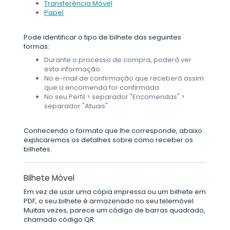
Transferência Móvel
Papel
Pode identificar o tipo de bilhete das seguintes
formas:
Durante o processo de compra, poderá ver
esta informação
No e-mail de confirmação que receberá assim
que a encomenda for confirmada
No seu Perfil > separador "Encomendas" >
separador "Atuais"
Conhecendo o formato que lhe corresponde, abaixo
explicaremos os detalhes sobre como receber os
bilhetes.
Bilhete Móvel
Em vez de usar uma cópia impressa ou um bilhete em
PDF, o seu bilhete é armazenado no seu telemóvel.
Muitas vezes, parece um código de barras quadrado,
chamado código QR.