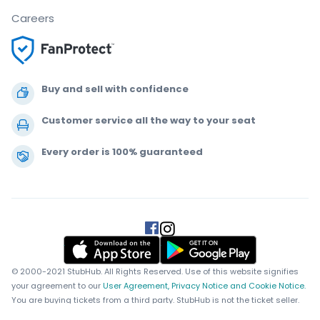
Careers
Buy and sell with confidence
Customer service all the way to your seat
Every order is 100% guaranteed
.
.
.
.
© 2000-2021 StubHub. All Rights Reserved. Use of this website signifies
your agreement to our
User Agreement, Privacy Notice and Cookie Notice.
You are buying tickets from a third party. StubHub is not the ticket seller.
Prices are set by sellers and may be above face value.
User Agreement