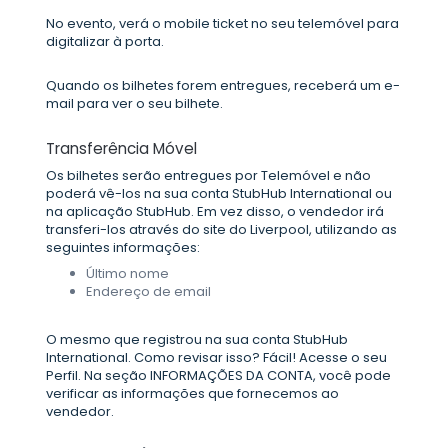
No evento, verá o mobile ticket no seu telemóvel para
digitalizar à porta.
Quando os bilhetes forem entregues, receberá um e-
mail para ver o seu bilhete.
Transferência Móvel
Os bilhetes serão entregues por Telemóvel e não
poderá vê-los na sua conta StubHub International ou
na aplicação StubHub. Em vez disso, o vendedor irá
transferi-los através do site do Liverpool, utilizando as
seguintes informações:
Último nome
Endereço de email
O mesmo que registrou na sua conta StubHub
International. Como revisar isso? Fácil! Acesse o seu
Perfil. Na seção INFORMAÇÕES DA CONTA, você pode
verificar as informações que fornecemos ao
vendedor.