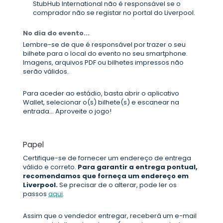
StubHub International não é responsável se o
comprador não se registar no portal do Liverpool.
No dia do evento...
Lembre-se de que é responsável por trazer o seu
bilhete para o local do evento no seu smartphone.
Imagens, arquivos PDF ou bilhetes impressos não
serão válidos.
Para aceder ao estádio, basta abrir o aplicativo
Wallet, selecionar o(s) bilhete(s) e escanear na
entrada... Aproveite o jogo!
Papel
Certifique-se de fornecer um endereço de entrega
válido e correto.
Para garantir a entrega pontual,
recomendamos que forneça um endereço em
Liverpool.
Se precisar de o alterar, pode ler os
passos
aqui
.
Assim que o vendedor entregar, receberá um e-mail