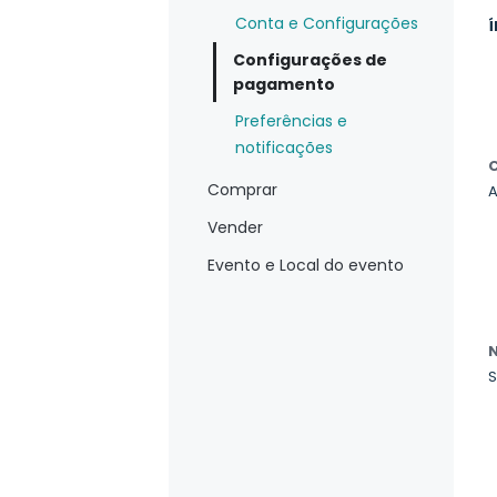
Conta e Configurações
Í
Configurações de
pagamento
Preferências e
notificações
Comprar
A
Vender
Evento e Local do evento
S