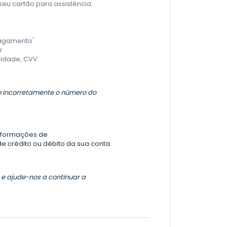
seu cartão para assistência.
pagamento'
r
lidade, CVV
ido incorretamente o número do
informações de
de crédito ou débito da sua conta.
o e ajude-nos a continuar a