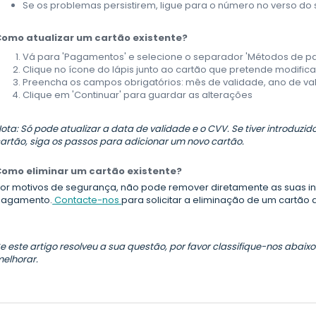
Se os problemas persistirem, ligue para o número no verso do 
omo atualizar um cartão existente?
Vá para 'Pagamentos' e selecione o separador 'Métodos de 
Clique no ícone do lápis junto ao cartão que pretende modifica
Preencha os campos obrigatórios: mês de validade, ano de va
Clique em 'Continuar' para guardar as alterações
ota: Só pode atualizar a data de validade e o CVV. Se tiver introduz
artão, siga os passos para adicionar um novo cartão.
omo eliminar um cartão existente?
or motivos de segurança, não pode remover diretamente as suas 
pagamento.
Contacte-nos
para solicitar a eliminação de um cartão 
e este artigo resolveu a sua questão, por favor classifique-nos abaix
elhorar.