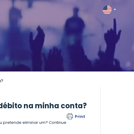
a?
 débito na minha conta?
Print
Ou pretende eliminar um? Continue