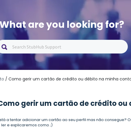
What are you looking for?
to
/ Como gerir um cartão de crédito ou débito na minha cont
Como gerir um cartão de crédito ou
stá a tentar adicionar um cartão ao seu perfil mas não consegue? 
 ler e explicaremos como ;)