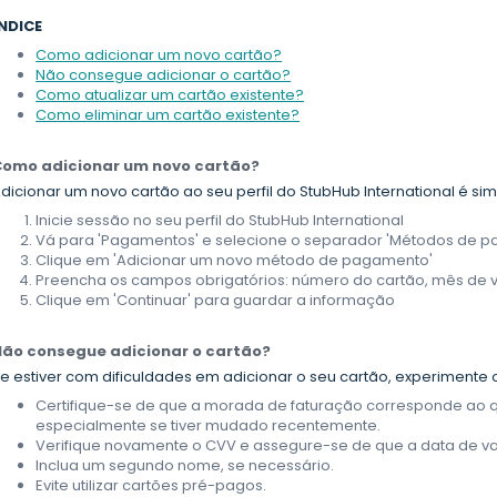
NDICE
Como adicionar um novo cartão?
Não consegue adicionar o cartão?
Como atualizar um cartão existente?
Como eliminar um cartão existente?
Como adicionar um novo cartão?
dicionar um novo cartão ao seu perfil do StubHub International é sim
Inicie sessão no seu perfil do StubHub International
Vá para 'Pagamentos' e selecione o separador 'Métodos de 
Clique em 'Adicionar um novo método de pagamento'
Preencha os campos obrigatórios: número do cartão, mês de v
Clique em 'Continuar' para guardar a informação
Não consegue adicionar o cartão?
e estiver com dificuldades em adicionar o seu cartão, experimente 
Certifique-se de que a morada de faturação corresponde ao q
especialmente se tiver mudado recentemente.
Verifique novamente o CVV e assegure-se de que a data de val
Inclua um segundo nome, se necessário.
Evite utilizar cartões pré-pagos.