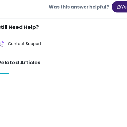
Was this answer helpful?
Ye
Still Need Help?
Contact Support
Related Articles