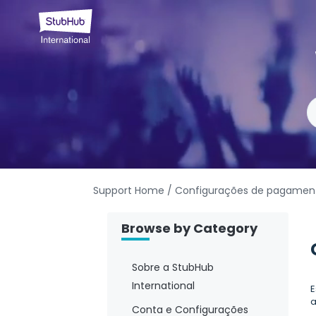
Support Home
/ Configurações de pagamen
Browse by Category
Sobre a StubHub
International
E
a
Conta e Configurações