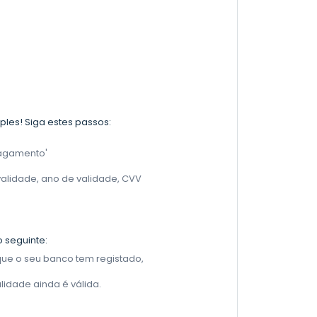
ples! Siga estes passos:
pagamento'
alidade, ano de validade, CVV
o seguinte:
ue o seu banco tem registado,
idade ainda é válida.