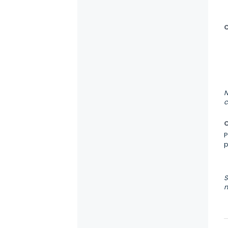
C
N
c
C
P
S
m