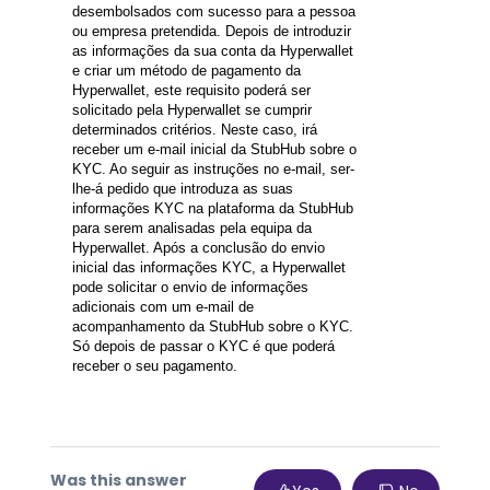
desembolsados com sucesso para a pessoa
ou empresa pretendida. Depois de introduzir
as informações da sua conta da Hyperwallet
e criar um método de pagamento da
Hyperwallet, este requisito poderá ser
solicitado pela Hyperwallet se cumprir
determinados critérios. Neste caso, irá
receber um e-mail inicial da StubHub sobre o
KYC. Ao seguir as instruções no e-mail, ser-
lhe-á pedido que introduza as suas
informações KYC na plataforma da StubHub
para serem analisadas pela equipa da
Hyperwallet. Após a conclusão do envio
inicial das informações KYC, a Hyperwallet
pode solicitar o envio de informações
adicionais com um e-mail de
acompanhamento da StubHub sobre o KYC.
Só depois de passar o KYC é que poderá
receber o seu pagamento.
Was this answer