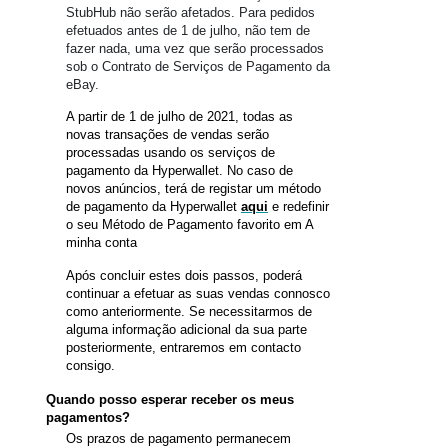
StubHub não serão afetados. Para pedidos
efetuados antes de 1 de julho, não tem de
fazer nada, uma vez que serão processados
sob o Contrato de Serviços de Pagamento da
eBay.
A partir de 1 de julho de 2021, todas as
novas transações de vendas serão
processadas usando os serviços de
pagamento da Hyperwallet. No caso de
novos anúncios, terá de registar um método
de pagamento da Hyperwallet
aqui
e redefinir
o seu Método de Pagamento favorito em A
minha conta
Após concluir estes dois passos, poderá
continuar a efetuar as suas vendas connosco
como anteriormente. Se necessitarmos de
alguma informação adicional da sua parte
posteriormente, entraremos em contacto
consigo.
Quando posso esperar receber os meus
pagamentos?
Os prazos de pagamento permanecem