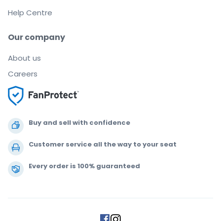
Help Centre
Our company
About us
Careers
Buy and sell with confidence
Customer service all the way to your seat
Every order is 100% guaranteed
.
.