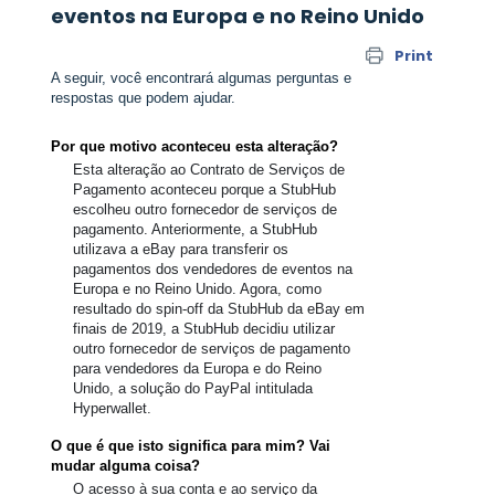
eventos na Europa e no Reino Unido
Print
A seguir, você encontrará algumas perguntas e
respostas que podem ajudar.
Por que motivo aconteceu esta alteração?
Esta alteração ao Contrato de Serviços de
Pagamento aconteceu porque a StubHub
escolheu outro fornecedor de serviços de
pagamento. Anteriormente, a StubHub
utilizava a eBay para transferir os
pagamentos dos vendedores de eventos na
Europa e no Reino Unido. Agora, como
resultado do spin-off da StubHub da eBay em
finais de 2019, a StubHub decidiu utilizar
outro fornecedor de serviços de pagamento
para vendedores da Europa e do Reino
Unido, a solução do PayPal intitulada
Hyperwallet.
O que é que isto significa para mim? Vai
mudar alguma coisa?
O acesso à sua conta e ao serviço da