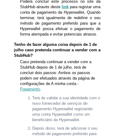
Poderá concluir este processo no site da
StubHub através deste
link
para registar uma
conta de pagamento da Hyperwallet
.
Quando
terminar, terá igualmente de redefinir o seu
método de pagamento preferido para que a
Hyperwallet possa efetuar o pagamento de
forma atempada e evitar potenciais atrasos.
Tenho
de fazer alguma coisa depois de 1 de
julho caso pretenda continuar a vender com a
StubHub?
Caso pretenda continuar a vender com a
StubHub depois de 1 de julho, terá de
concluir dois passos: Ambos os passos
podem ser efetuados através da página de
configurações de A minha conta -
Pagamento
.
Terá de validar a sua identidade com o
novo fornecedor de serviços de
pagamento Hyperwallet registando
uma conta Hyperwallet como um
beneficiário da Hyperwallet.
Depois disso, terá de adicionar o seu
método de pagamento preferido para