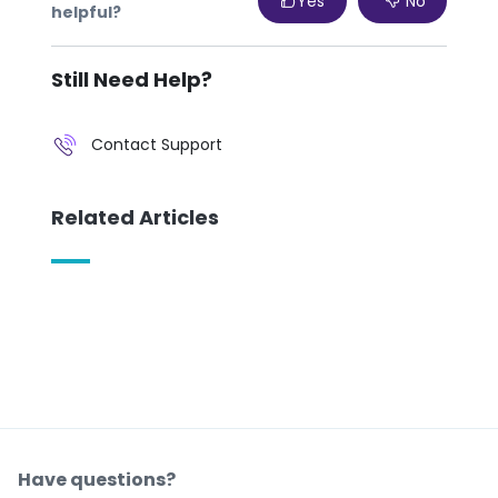
Yes
No
helpful?
Still Need Help?
Contact Support
Related Articles
Have questions?