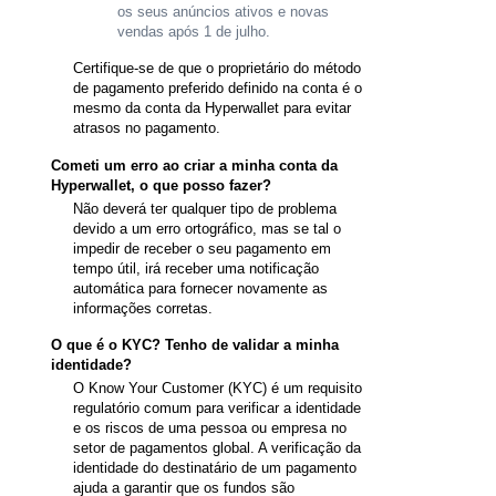
os seus anúncios ativos e novas
vendas após 1 de julho.
Certifique-se de que o proprietário do método
de pagamento preferido definido na conta é o
mesmo da conta da Hyperwallet para evitar
atrasos no pagamento.
Cometi um erro ao criar a minha conta da
Hyperwallet, o que posso fazer?
Não deverá ter qualquer tipo de problema
devido a um erro ortográfico, mas se tal o
impedir de receber o seu pagamento em
tempo útil, irá receber uma notificação
automática para fornecer novamente as
informações corretas.
O que é o KYC? Tenho de validar a minha
identidade?
O Know Your Customer (KYC) é um requisito
regulatório comum para verificar a identidade
e os riscos de uma pessoa ou empresa no
setor de pagamentos global. A verificação da
identidade do destinatário de um pagamento
ajuda a garantir que os fundos são