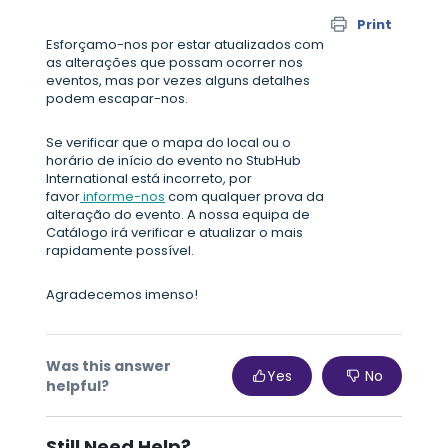
Print
Esforçamo-nos por estar atualizados com
as alterações que possam ocorrer nos
eventos, mas por vezes alguns detalhes
podem escapar-nos.
Se verificar que o mapa do local ou o
horário de início do evento no StubHub
International está incorreto, por
favor
informe-nos
com qualquer prova da
alteração do evento. A nossa equipa de
Catálogo irá verificar e atualizar o mais
rapidamente possível.
Agradecemos imenso!
Was this answer
Yes
No
helpful?
Still Need Help?