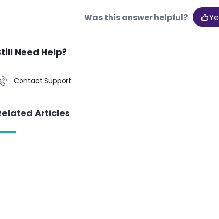
Was this answer helpful?
Ye
Still Need Help?
Contact Support
Related Articles