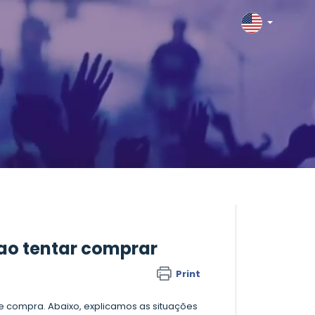
 ao tentar comprar
Print
e compra. Abaixo, explicamos as situações