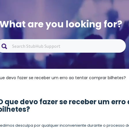
What are you looking for?
ue devo fazer se receber um erro ao tentar comprar bilhetes?
O que devo fazer se receber um erro
bilhetes?
edimos desculpa por qualquer inconveniente durante o processo d