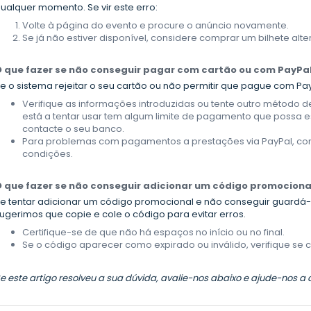
ualquer momento. Se vir este erro:
Volte à página do evento e procure o anúncio novamente.
Se já não estiver disponível, considere comprar um bilhete alter
 que fazer se não conseguir pagar com cartão ou com PayPa
e o sistema rejeitar o seu cartão ou não permitir que pague com Pa
Verifique as informações introduzidas ou tente outro método
está a tentar usar tem algum limite de pagamento que possa est
contacte o seu banco.
Para problemas com pagamentos a prestações via PayPal, cont
condições.
 que fazer se não conseguir adicionar um código promociona
e tentar adicionar um código promocional e não conseguir guardá-l
ugerimos que copie e cole o código para evitar erros.
Certifique-se de que não há espaços no início ou no final.
Se o código aparecer como expirado ou inválido, verifique se c
e este artigo resolveu a sua dúvida, avalie-nos abaixo e ajude-nos a 