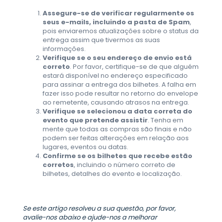
Assegure-se de verificar regularmente os
seus e-mails, incluindo a pasta de Spam
,
pois enviaremos atualizações sobre o status da
entrega assim que tivermos as suas
informações.
Verifique se o seu endereço de envio está
correto
. Por favor, certifique-se de que alguém
estará disponível no endereço especificado
para assinar a entrega dos bilhetes. A falha em
fazer isso pode resultar no retorno do envelope
ao remetente, causando atrasos na entrega.
Verifique se selecionou a data correta do
evento que pretende assistir
. Tenha em
mente que todas as compras são finais e não
podem ser feitas alterações em relação aos
lugares, eventos ou datas.
Confirme se os bilhetes que recebe estão
corretos
, incluindo o número correto de
bilhetes, detalhes do evento e localização.
Se este artigo resolveu a sua questão, por favor,
avalie-nos abaixo e ajude-nos a melhorar