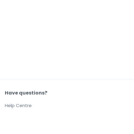
Have questions?
Help Centre
Our company
About us