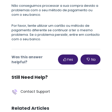
Não conseguimos processar a sua compra devido a
problemas com o seu método de pagamento ou
com o seu banco.
Por favor, tente utilizar um cartão ou método de
pagamento diferente se continuar a ter o mesmo
problema. Se o problema persistir, entre em contacto
com o seu banco.
Was this answer
Yes
No
helpful?
Still Need Help?
Contact Support
Related Articles