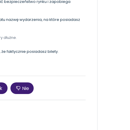
ić bezpieczeństwo rynku i zapobiega
matu nazwę wydarzenia, na które posiadasz
y dłużne.
że faktycznie posiadasz bilety.
k
Nie