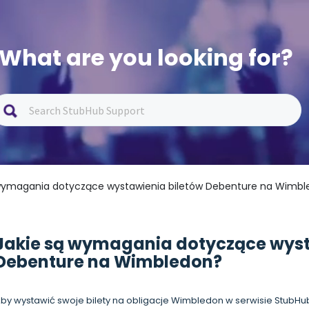
What are you looking for?
 wymagania dotyczące wystawienia biletów Debenture na Wimb
Jakie są wymagania dotyczące wyst
Debenture na Wimbledon?
by wystawić swoje bilety na obligacje Wimbledon w serwisie StubHub