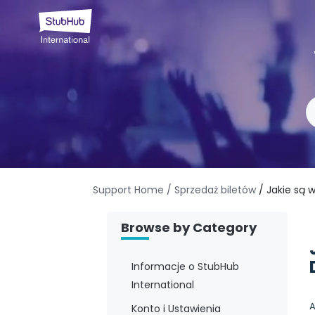
Support Home
/ Sprzedaż biletów
/ Jakie są
Browse by Category
Informacje o StubHub
International
A
Konto i Ustawienia