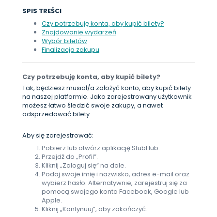
SPIS TREŚCI
Czy potrzebuję konta, aby kupić bilety?
Znajdowanie wydarzeń
Wybór biletów
Finalizacja zakupu
Czy potrzebuję konta, aby kupić bilety?
Tak, będziesz musiał/a założyć konto, aby kupić bilety
na naszej platformie. Jako zarejestrowany użytkownik
możesz łatwo śledzić swoje zakupy, a nawet
odsprzedawać bilety.
Aby się zarejestrować:
Pobierz lub otwórz aplikację StubHub.
Przejdź do „Profil”.
Kliknij „Zaloguj się” na dole.
Podaj swoje imię i nazwisko, adres e-mail oraz
wybierz hasło. Alternatywnie, zarejestruj się za
pomocą swojego konta Facebook, Google lub
Apple.
Kliknij „Kontynuuj”, aby zakończyć.