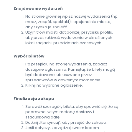
Znajdowanie wydarzeń
Na stronie głównej wpisz nazwę wydarzenia (np.
mecz, zespół, spektakl) i opcjonalnie miasto,
aby szybko je znaleźć.
Użyj filtrów miast i dat poniżej przycisku profilu,
aby przeszukiwać wydarzenia w określonych
lokalizacjach i przedziałach czasowych.
Wybór biletów
Po przejściu na stronę wydarzenia, zobacz
dostępne ogłoszenia. Pamiętaj, że bilety mogą
być dodawane lub usuwane przez
sprzedawców w dowolnym momencie.
Kliknij na wybrane ogłoszenie.
Finalizacja zakupu
Sprawdź szczegóły biletu, aby upewnić się, że są
poprawne, w tym metodę dostawy i
szacunkową datę.
Dotknij „Kontynuuj”, aby przejść do zakupu.
Jeśli dotyczy, zarządzaj swoim kodem