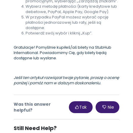
promocyjnym, wybierając „Zarządzaj zniżkami”.
Wybierz metodę płatności (karty kredytowe lub
debetowe, PayPal, Apple Pay, Google Pay).
W przypadku PayPal możesz wybrać opcję
płatności jednorazowej lub raty, jeśli są
dostępne.
Potwierdź swój wybór i kliknij „Kup”.
Gratulacje! Pomyślnie kupiłeś/aś bilety na StubHub
International. Powiadomimy Cię, gdy bilety będą
dostępne lub wysłane.
Jeśli ten artykuł rozwiązał twoje pytanie, proszę o ocenę
poniżej i pomóż nam w dalszym doskonaleniu.
Was this answer
Tak
Nie
helpful?
Still Need Help?