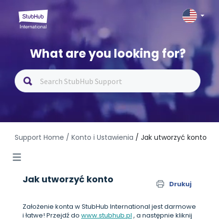
What are you looking for?
Support Home
/ Konto i Ustawienia
/ Jak utworzyć konto
Jak utworzyć konto
Drukuj
Założenie konta w StubHub International jest darmowe
i łatwe! Przejdź do
www.stubhub.pl
, a następnie kliknij