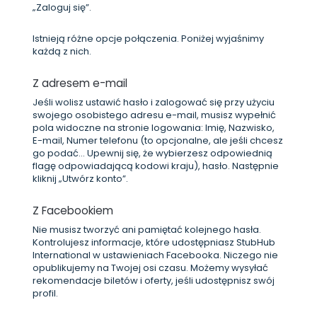
„Zaloguj się”.
Istnieją różne opcje połączenia. Poniżej wyjaśnimy
każdą z nich.
Z adresem e-mail
Jeśli wolisz ustawić hasło i zalogować się przy użyciu
swojego osobistego adresu e-mail, musisz wypełnić
pola widoczne na stronie logowania: Imię, Nazwisko,
E-mail, Numer telefonu (to opcjonalne, ale jeśli chcesz
go podać... Upewnij się, że wybierzesz odpowiednią
flagę odpowiadającą kodowi kraju), hasło. Następnie
kliknij „Utwórz konto”.
Z Facebookiem
Nie musisz tworzyć ani pamiętać kolejnego hasła.
Kontrolujesz informacje, które udostępniasz StubHub
International w ustawieniach Facebooka. Niczego nie
opublikujemy na Twojej osi czasu. Możemy wysyłać
rekomendacje biletów i oferty, jeśli udostępnisz swój
profil.