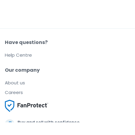
Have questions?
Help Centre
Our company
About us
Careers
Buy and sell with confidence