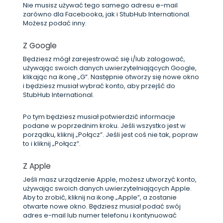
Nie musisz używać tego samego adresu e-mail
zarówno dla Facebooka, jak i StubHub International.
Możesz podać inny.
Z Google
Będziesz mógł zarejestrować się i/lub zalogować,
używając swoich danych uwierzytelniających Google,
klikając na ikonę „G”. Następnie otworzy się nowe okno
i będziesz musiał wybrać konto, aby przejść do
StubHub International.
Po tym będziesz musiał potwierdzić informacje
podane w poprzednim kroku. Jeśli wszystko jest w
porządku, kliknij „Połącz”. Jeśli jest coś nie tak, popraw
to i kliknij „Połącz”.
Z Apple
Jeśli masz urządzenie Apple, możesz utworzyć konto,
używając swoich danych uwierzytelniających Apple.
Aby to zrobić, kliknij na ikonę „Apple”, a zostanie
otwarte nowe okno. Będziesz musiał podać swój
adres e-mail lub numer telefonu i kontynuować