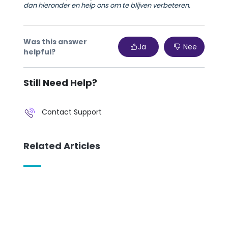
dan hieronder en help ons om te blijven verbeteren.
Was this answer
Ja
Nee
helpful?
Still Need Help?
Contact Support
Related Articles