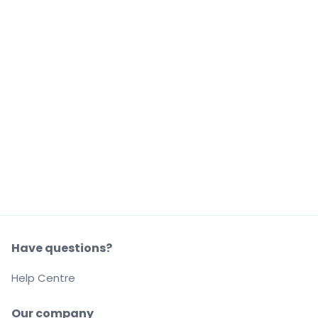
Have questions?
Help Centre
Our company