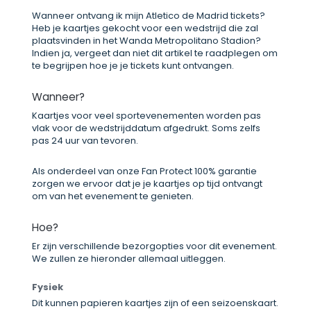
Wanneer ontvang ik mijn Atletico de Madrid tickets?
Heb je kaartjes gekocht voor een wedstrijd die zal
plaatsvinden in het Wanda Metropolitano Stadion?
Indien ja, vergeet dan niet dit artikel te raadplegen om
te begrijpen hoe je je tickets kunt ontvangen.
Wanneer?
Kaartjes voor veel sportevenementen worden pas
vlak voor de wedstrijddatum afgedrukt. Soms zelfs
pas 24 uur van tevoren.
Als onderdeel van onze Fan Protect 100% garantie
zorgen we ervoor dat je je kaartjes op tijd ontvangt
om van het evenement te genieten.
Hoe?
Er zijn verschillende bezorgopties voor dit evenement.
We zullen ze hieronder allemaal uitleggen.
Fysiek
Dit kunnen papieren kaartjes zijn of een seizoenskaart.