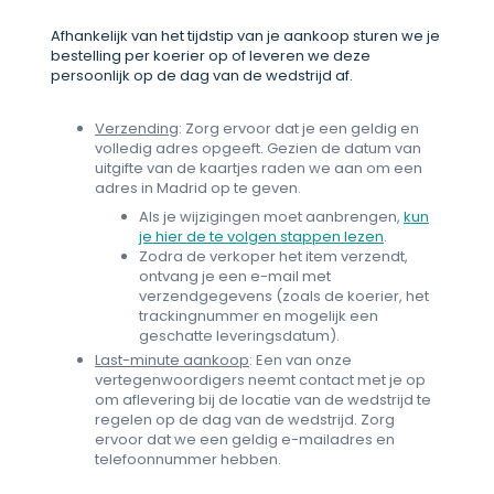
Afhankelijk van het tijdstip van je aankoop sturen we je
bestelling per koerier op of leveren we deze
persoonlijk op de dag van de wedstrijd af.
Verzending
: Zorg ervoor dat je een geldig en
volledig adres opgeeft. Gezien de datum van
uitgifte van de kaartjes raden we aan om een
adres in Madrid op te geven.
Als je wijzigingen moet aanbrengen,
kun
je hier de te volgen stappen lezen
.
Zodra de verkoper het item verzendt,
ontvang je een e-mail met
verzendgegevens (zoals de koerier, het
trackingnummer en mogelijk een
geschatte leveringsdatum).
Last-minute aankoop
: Een van onze
vertegenwoordigers neemt contact met je op
om aflevering bij de locatie van de wedstrijd te
regelen op de dag van de wedstrijd. Zorg
ervoor dat we een geldig e-mailadres en
telefoonnummer hebben.