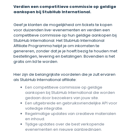
Verdien een competitieve commissie op geldige
aankopen bij StubHub International.
Geef je klanten de mogelijkheid om tickets te kopen
voor duizenden live-evenementen en verdien een
competitieve commissie op hun geldige aankopen bij
StubHub International. Het StubHub International
Affiliate Programma helpt je om inkomsten te
genereren, zonder dat je je hoeft bezig te houden met
bestellingen, levering en betalingen. Bovendien is het
gratis om lid te worden.
Hier zijn de belangrijkste voordelen die je zult ervaren
als StubHub International affiliate:
Een competitieve commissie op geldige
aankopen bij StubHub International die worden
gedaan door bezoekers van jouw site.
Een uitgebreide en gebruiksvriendelijke API voor
volledige integratie.
Regelmatige updates van creatieve materialen
en inhoud.
Tijdige updates over de best verkopende
evenementen en nieuwe aanbiedingen.