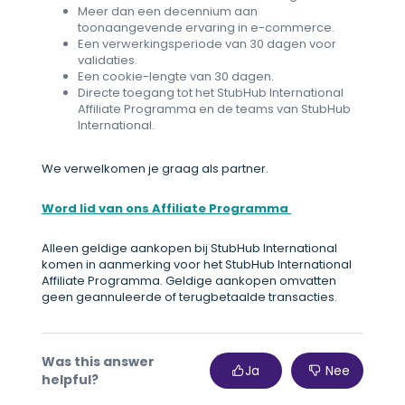
Meer dan een decennium aan
toonaangevende ervaring in e-commerce.
Een verwerkingsperiode van 30 dagen voor
validaties.
Een cookie-lengte van 30 dagen.
Directe toegang tot het StubHub International
Affiliate Programma en de teams van StubHub
International.
We verwelkomen je graag als partner.
Word lid van ons Affiliate Programma
Alleen geldige aankopen bij StubHub International
komen in aanmerking voor het StubHub International
Affiliate Programma. Geldige aankopen omvatten
geen geannuleerde of terugbetaalde transacties.
Was this answer
Ja
Nee
helpful?