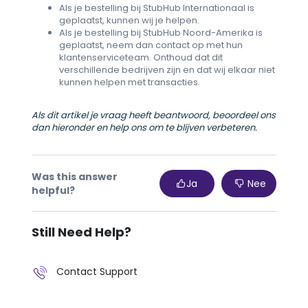
Als je bestelling bij StubHub Internationaal is
geplaatst, kunnen wij je helpen.
Als je bestelling bij StubHub Noord-Amerika is
geplaatst, neem dan contact op met hun
klantenserviceteam. Onthoud dat dit
verschillende bedrijven zijn en dat wij elkaar niet
kunnen helpen met transacties.
Als dit artikel je vraag heeft beantwoord, beoordeel ons
dan hieronder en help ons om te blijven verbeteren.
Was this answer
Ja
Nee
helpful?
Still Need Help?
Contact Support