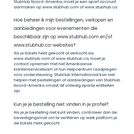
StubHub Noord-Amerika, moet je een apart account
aanmaken op www.stubhub.com of www.stubhub.ca.
Hoe beheer ik mijn bestellingen, verkopen en
aanbiedingen voor evenementen die
beschikbaar zijn op www.stubhub.com en/of
www.stubhub.ca-websites?
Als je tickets hebt gekocht of verkocht via
www.stubhub.com of www.stubhub.ca, moet je
contact opnemen met het Amerikaanse
klantenserviceteam of hun Helpcentrum raadplegen
voor ondersteuning. StubHub Internationaal kan niet
helpen met bestellingen of aanbiedingen van StubHub
Noord-Amerika omdat dit volledig aparte entiteiten
zijn.
Kun je je bestelling niet vinden in je profiel?
Als je je bestelling niet kunt vinden, controleer dan de
bevestigingsmail om te verifiëren op welk platform je
de tickets hebt gekocht.