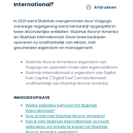
International?
Afdrukken
In 2021 werd StubHub overgenomen door Viagogo.
Vanwege regelgeving werd het bedrijf opgesplitst in
twee afzonderlijke entiteiten: StubHub Noord-Amerika
en StubHub Internationaal. Deze twee bedrijven
opereren nu onafhankelijk van elkaar, met
gescheiden eigendom en management.
StubHub Noord-Amerika is eigendom van
Viagogo en opereert onder een eigen platform.
StubHub Internationaal is eigendom van Digital
Fuel Capital ("Digital Fuel") en functioneert
onafhankelijk van StubHub Noord-Amerika.
INHOUDSOPGAVE
Welke websites behoren tot StubHub
Internationaal?
Hoe zit het met StubHub Noord-Amerika?
Kan ik mijn StubHub Internationaal-account
gebruiken om tickets te kopen op StubHub
Noord-Amerika-websites?