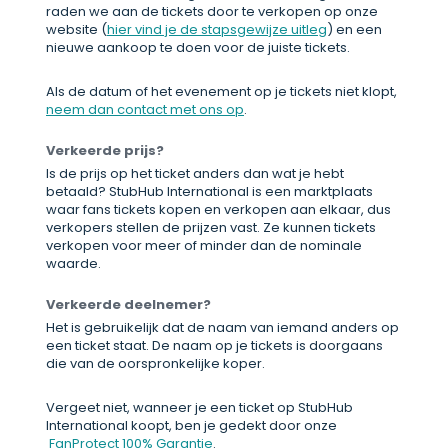
raden we aan de tickets door te verkopen op onze
website (
hier vind je de stapsgewijze uitleg
) en een
nieuwe aankoop te doen voor de juiste tickets.
Als de datum of het evenement op je tickets niet klopt,
neem dan contact met ons op
.
Verkeerde prijs?
Is de prijs op het ticket anders dan wat je hebt
betaald? StubHub International is een marktplaats
waar fans tickets kopen en verkopen aan elkaar, dus
verkopers stellen de prijzen vast. Ze kunnen tickets
verkopen voor meer of minder dan de nominale
waarde.
Verkeerde deelnemer?
Het is gebruikelijk dat de naam van iemand anders op
een ticket staat. De naam op je tickets is doorgaans
die van de oorspronkelijke koper.
Vergeet niet, wanneer je een ticket op StubHub
International koopt, ben je gedekt door onze
FanProtect 100% Garantie
.