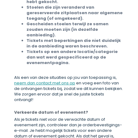
hebt gekocht.
Stoelen die zijn veranderd van
gereserveerde zitplaatsen naar algemene
toegang (of omgekeerd).
Gescheiden stoelen terwijl ze samen
zouden moeten zijn (in dezelfde
aanbieding).
Tickets met beperkingen die niet duidelijk
in de aanbieding waren beschreven.
Tickets op een andere locatie/categorie
dan wat werd gespecificeerd op de
evenementpagina.
Als een van deze situaties op jou van toepassing is,
neem dan contact met ons op
en voeg een foto van
de ontvangen tickets bij, zodat we dit kunnen bekijken.
We zorgen ervoor dat je snel de juiste tickets
ontvangt!
Verkeerde datum of evenement?
Als je tickets niet voor de verwachte datum of
evenement zijn, controleer dan je orderbevestigings-
e-mail. Je hebt mogelijk tickets voor een andere
datum of evenement gekocht. Als dat het geval is,