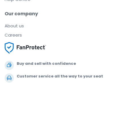
Our company
About us
Careers
Buy and sell with confidence
Customer service all the way to your seat
Every order is 100% guaranteed
.
.
.
.