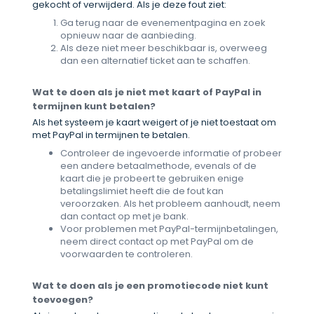
gekocht of verwijderd. Als je deze fout ziet:
Ga terug naar de evenementpagina en zoek
opnieuw naar de aanbieding.
Als deze niet meer beschikbaar is, overweeg
dan een alternatief ticket aan te schaffen.
Wat te doen als je niet met kaart of PayPal in
termijnen kunt betalen?
Als het systeem je kaart weigert of je niet toestaat om
met PayPal in termijnen te betalen.
Controleer de ingevoerde informatie of probeer
een andere betaalmethode, evenals of de
kaart die je probeert te gebruiken enige
betalingslimiet heeft die de fout kan
veroorzaken. Als het probleem aanhoudt, neem
dan contact op met je bank.
Voor problemen met PayPal-termijnbetalingen,
neem direct contact op met PayPal om de
voorwaarden te controleren.
Wat te doen als je een promotiecode niet kunt
toevoegen?