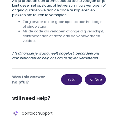
Als je probeert een promotiecode toe te voegen en je
kunt deze niet opslaan, of het verschijnt als verlopen of
ongeldig, raden we aan de code te kopiëren en
plakken om fouten te vermijden.
Zorg ervoor dat er geen spaties aan het begin
of einde staan.
Als de code als verlopen of ongeldig verschijnt,
controleer dan of deze aan de voorwaarden
voldoet.
Als dit artikel je vraag heeft opgelost, beoordeel ons
dan hieronder en help ons om te blijven verbeteren.
Was this answer
Ja
Nee
helpful?
Still Need Help?
Contact Support