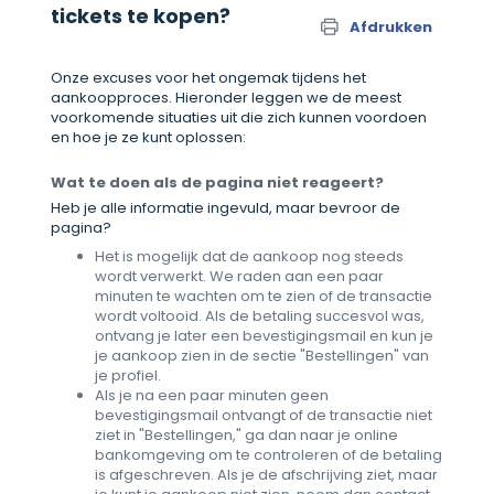
tickets te kopen?
Afdrukken
Onze excuses voor het ongemak tijdens het
aankoopproces. Hieronder leggen we de meest
voorkomende situaties uit die zich kunnen voordoen
en hoe je ze kunt oplossen:
Wat te doen als de pagina niet reageert?
Heb je alle informatie ingevuld, maar bevroor de
pagina?
Het is mogelijk dat de aankoop nog steeds
wordt verwerkt. We raden aan een paar
minuten te wachten om te zien of de transactie
wordt voltooid. Als de betaling succesvol was,
ontvang je later een bevestigingsmail en kun je
je aankoop zien in de sectie "Bestellingen" van
je profiel.
Als je na een paar minuten geen
bevestigingsmail ontvangt of de transactie niet
ziet in "Bestellingen," ga dan naar je online
bankomgeving om te controleren of de betaling
is afgeschreven. Als je de afschrijving ziet, maar