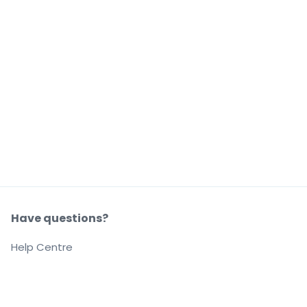
Have questions?
Help Centre
Our company