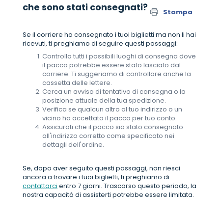
che sono stati consegnati?
Stampa
Se il corriere ha consegnato i tuoi biglietti ma non li hai
ricevuti, ti preghiamo di seguire questi passaggi:
Controlla tutti i possibili luoghi di consegna dove
il pacco potrebbe essere stato lasciato dal
corriere. Ti suggeriamo di controllare anche la
cassetta delle lettere.
Cerca un avviso di tentativo di consegna o la
posizione attuale della tua spedizione.
Verifica se qualcun altro al tuo indirizzo o un
vicino ha accettato il pacco per tuo conto.
Assicurati che il pacco sia stato consegnato
all'indirizzo corretto come specificato nei
dettagli dell'ordine.
Se, dopo aver seguito questi passaggi, non riesci
ancora a trovare i tuoi biglietti, ti preghiamo di
contattarci
entro 7 giorni. Trascorso questo periodo, la
nostra capacità di assisterti potrebbe essere limitata.