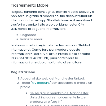
Trasferimento Mobile
I biglietti saranno consegnati tramite Mobile Delivery e
non sarai in grado di vederli nel tuo account StubHub
International o nell'app StubHub. Invece, il venditore li
trasferirà tramite il sito web del Manchester City
utilizzando le seguenti informazioni:
Cognome
Indirizzo email
Lo stesso che hai registrato nel tuo account StubHub
International. Come fare per rivedere queste
informazioni? Facile! Vai al tuo Profilo. Nella sezione
INFORMAZIONI ACCOUNT, puoi controllare le
informazioni che abbiamo fornito al venditore.
Registrazione
Accedi al sito web del Manchester United.
Tocca "
My account
" per accedere o creare un
profilo.
Se sei già un membro del Manchester
United
, includi semplicemente le tue
credenziali e "Log In".
Se sei nuovo
, clicca semplicemente su