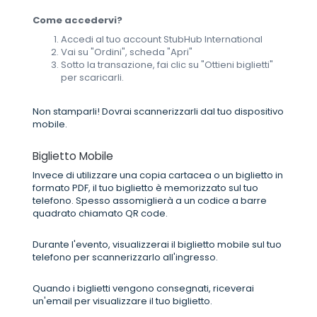
Come accedervi?
Accedi al tuo account StubHub International
Vai su "Ordini", scheda "Apri"
Sotto la transazione, fai clic su "Ottieni biglietti"
per scaricarli.
Non stamparli! Dovrai scannerizzarli dal tuo dispositivo
mobile.
Biglietto Mobile
Invece di utilizzare una copia cartacea o un biglietto in
formato PDF, il tuo biglietto è memorizzato sul tuo
telefono. Spesso assomiglierà a un codice a barre
quadrato chiamato QR code.
Durante l'evento, visualizzerai il biglietto mobile sul tuo
telefono per scannerizzarlo all'ingresso.
Quando i biglietti vengono consegnati, riceverai
un'email per visualizzare il tuo biglietto.