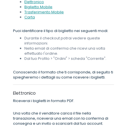
Elettronico
Biglietto Mobile
Trasferimento Mobile
Carta
Puoi identificare il tipo di biglietto nei seguenti modi:
Durante il checkout potrai vedere queste
informazioni.
Nella email di conferma che ricevi una volta
effettuato l'ordine.
Dal tuo Profilo > "Ordini" > scheda "Corrente".
Conoscendo il formato che ti corrisponde, di seguito ti
spiegheremo i dettagli su come ricevere i biglietti.
Elettronico
Riceverai i biglietti in formato PDF.
Una volta che il venditore carica il file nella
transazione, riceverai una email con la conferma di
consegna e un invito a scaricarli dal tuo account.