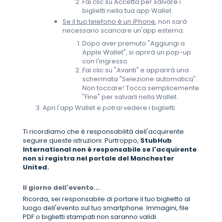
Fai clic su Accetta per salvare i
biglietti nella tua app Wallet.
Se il tuo telefono è un iPhone
, non sarà
necessario scaricare un'app esterna.
Dopo aver premuto "Aggiungi a
Apple Wallet", si aprirà un pop-up
con l'ingresso.
Fai clic su "Avanti" e apparirà una
schermata "Selezione automatica".
Non toccare! Tocca semplicemente
"Fine" per salvarli nella Wallet.
Apri l'app Wallet e potrai vedere i biglietti.
Ti ricordiamo che è responsabilità dell'acquirente
seguire queste istruzioni. Purtroppo,
StubHub
International non è responsabile se l'acquirente
non si registra nel portale del Manchester
United.
Il giorno dell'evento...
Ricorda, sei responsabile di portare il tuo biglietto al
luogo dell'evento sul tuo smartphone. Immagini, file
PDF o biglietti stampati non saranno validi.