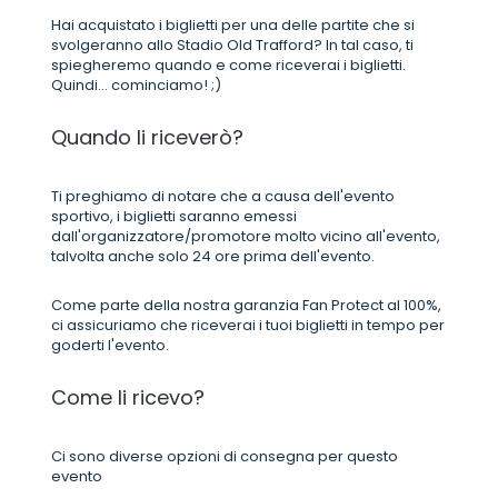
Hai acquistato i biglietti per una delle partite che si
svolgeranno allo Stadio Old Trafford? In tal caso, ti
spiegheremo quando e come riceverai i biglietti.
Quindi... cominciamo! ;)
Quando li riceverò?
Ti preghiamo di notare che a causa dell'evento
sportivo, i biglietti saranno emessi
dall'organizzatore/promotore molto vicino all'evento,
talvolta anche solo 24 ore prima dell'evento.
Come parte della nostra garanzia Fan Protect al 100%,
ci assicuriamo che riceverai i tuoi biglietti in tempo per
goderti l'evento.
Come li ricevo?
Ci sono diverse opzioni di consegna per questo
evento