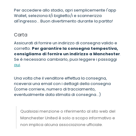
Per accedere allo stadio, apri semplicemente l'app
Wallet, seleziona il/i biglietto/i e scannerizza
all'ingresso... Buon divertimento durante la partita!
Carta
Assicurati di fornire un indirizzo di consegna valido e
corretto.
Per garantire la consegna tempestiva,
consigliamo di fornire un indirizzo a Manchester
.
Se è necessario cambiarlo, puoi leggere i passaggi
qui
.
Una volta che il venditore effettua la consegna,
riceverai una email con i dettagli della consegna
(come corriere, numero di tracciamento,
eventualmente data stimata di consegna...)
Qualsiasi menzione o riferimento al sito web del
Manchester United è solo a scopo informativo e
non implica alcuna associazione ufficiale.