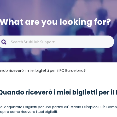
What are you looking for?
ndo riceverò i miei biglietti per il FC Barcelona?
Quando riceverò i miei biglietti per i
ai acquistato i biglietti per una partita all'Estadio Olímpico Lluís C
apire come ricevere i tuoi biglietti.