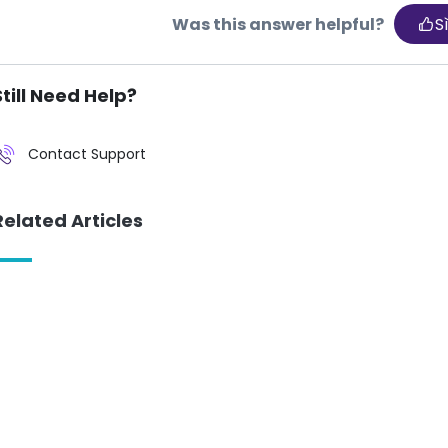
Was this answer helpful?
S
Still Need Help?
Contact Support
Related Articles