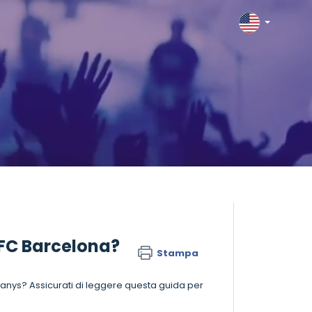
l FC Barcelona?
Stampa
ompanys? Assicurati di leggere questa guida per