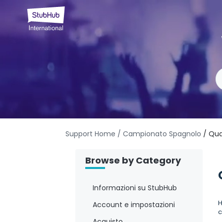
Support Home
/ Campionato Spagnolo
/ Qua
Browse by Category
Informazioni su StubHub
H
Account e impostazioni
c
Acquisto