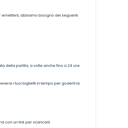
Per emetterli, abbiamo bisogno dei seguenti
ata della partita, a volte anche fino a 24 ore
erai i tuoi biglietti in tempo per goderti la
ma con un link per scaricarli.