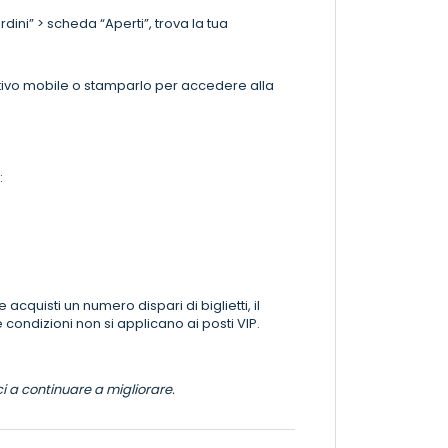
rdini” > scheda “Aperti”, trova la tua
sitivo mobile o stamparlo per accedere alla
:
cquisti un numero dispari di biglietti, il
 condizioni non si applicano ai posti VIP.
ci a continuare a migliorare.