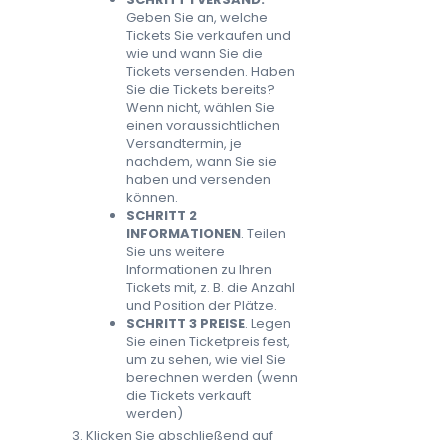
Geben Sie an, welche
Tickets Sie verkaufen und
wie und wann Sie die
Tickets versenden. Haben
Sie die Tickets bereits?
Wenn nicht, wählen Sie
einen voraussichtlichen
Versandtermin, je
nachdem, wann Sie sie
haben und versenden
können.
SCHRITT 2
INFORMATIONEN
. Teilen
Sie uns weitere
Informationen zu Ihren
Tickets mit, z. B. die Anzahl
und Position der Plätze.
SCHRITT 3 PREISE
. Legen
Sie einen Ticketpreis fest,
um zu sehen, wie viel Sie
berechnen werden (wenn
die Tickets verkauft
werden)
Klicken Sie abschließend auf