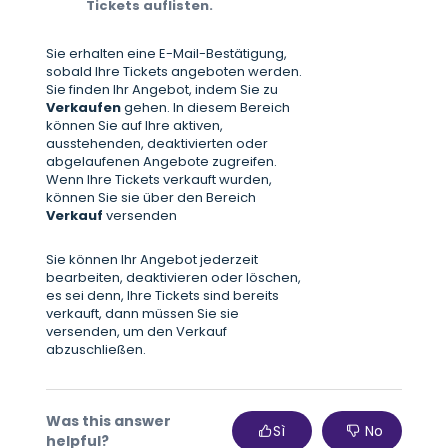
Tickets auflisten.
Sie erhalten eine E-Mail-Bestätigung,
sobald Ihre Tickets angeboten werden.
Sie finden Ihr Angebot, indem Sie zu
Verkaufen
gehen. In diesem Bereich
können Sie auf Ihre aktiven,
ausstehenden, deaktivierten oder
abgelaufenen Angebote zugreifen.
Wenn Ihre Tickets verkauft wurden,
können Sie sie über den Bereich
Verkauf
versenden
Sie können Ihr Angebot jederzeit
bearbeiten, deaktivieren oder löschen,
es sei denn, Ihre Tickets sind bereits
verkauft, dann müssen Sie sie
versenden, um den Verkauf
abzuschließen.
Was this answer
Sì
No
helpful?