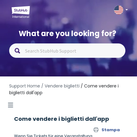
What are you looking for?
Support Home
/ Vendere biglietti
/ Come vendere i
biglietti dall'app
Come vendere i biglietti dall'app
Stampa
Wenn Sie Tickets für eine Veranstaltung