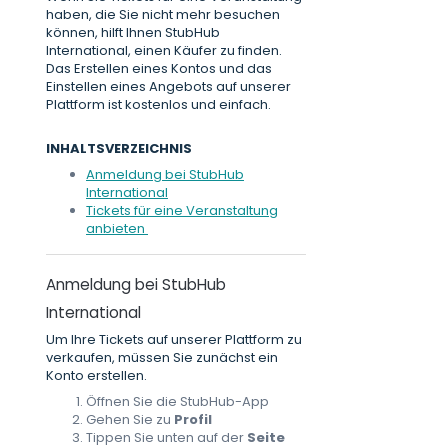
haben, die Sie nicht mehr besuchen
können, hilft Ihnen StubHub
International, einen Käufer zu finden.
Das Erstellen eines Kontos und das
Einstellen eines Angebots auf unserer
Plattform ist kostenlos und einfach.
INHALTSVERZEICHNIS
Anmeldung bei StubHub
International
Tickets für eine Veranstaltung
anbieten
Anmeldung bei StubHub
International
Um Ihre Tickets auf unserer Plattform zu
verkaufen, müssen Sie zunächst ein
Konto erstellen.
Öffnen Sie die StubHub-App
Gehen Sie zu
Profil
Tippen Sie unten auf der
Seite