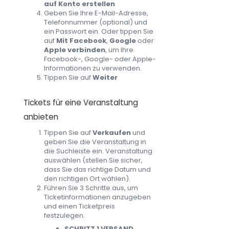
auf Konto erstellen
Geben Sie Ihre E-Mail-Adresse,
Telefonnummer (optional) und
ein Passwort ein. Oder tippen Sie
auf
Mit Facebook
,
Google
oder
Apple verbinden
, um Ihre
Facebook-, Google- oder Apple-
Informationen zu verwenden.
Tippen Sie auf
Weiter
Tickets für eine Veranstaltung
anbieten
Tippen Sie auf
Verkaufen
und
geben Sie die Veranstaltung in
die Suchleiste ein. Veranstaltung
auswählen (stellen Sie sicher,
dass Sie das richtige Datum und
den richtigen Ort wählen).
Führen Sie 3 Schritte aus, um
Ticketinformationen anzugeben
und einen Ticketpreis
festzulegen.
SCHRITT 1 VERSAND.