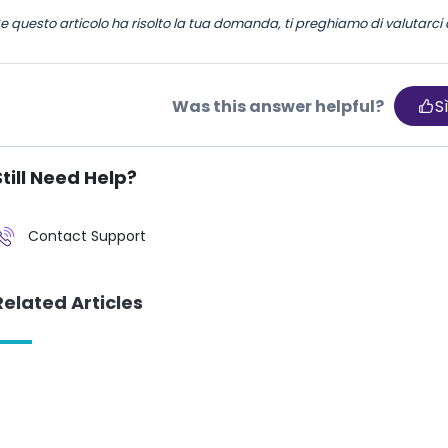
e questo articolo ha risolto la tua domanda, ti preghiamo di valutarci d
Was this answer helpful?
S
Still Need Help?
Contact Support
Related Articles