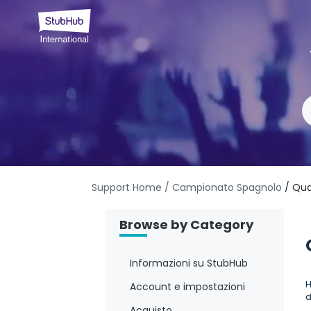
Support Home
/ Campionato Spagnolo
/ Qua
Browse by Category
Informazioni su StubHub
H
Account e impostazioni
d
Acquisto