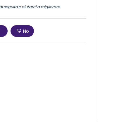
i seguito e aiutarci a migliorare.
ì
No