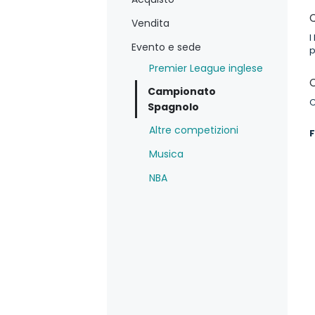
Vendita
I
Evento e sede
p
Premier League inglese
Campionato
C
Spagnolo
Altre competizioni
F
Musica
NBA