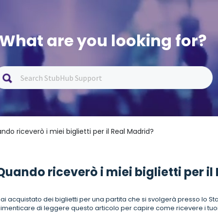
What are you looking for?
ndo riceverò i miei biglietti per il Real Madrid?
Quando riceverò i miei biglietti per i
ai acquistato dei biglietti per una partita che si svolgerà presso lo 
imenticare di leggere questo articolo per capire come ricevere i tuoi b