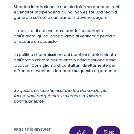
StubHub International è una piattaforma per acquirenti
e venditori indipendenti, quindi non esiste una regola
generale sull'età a cui i bambini devono pagare.
Il requisito di età minima dipende tipicamente
dall'evento, quindi consigliamo di verificarlo prima di
effettuare un acquisto.
La politica di ammissione dei bambini è determinata
dall'organizzatore dell'evento o dalla gestione della
location. Consigliamo di contattarli direttamente per
affrontare eventuali domande su questo argomento.
Se questo articolo ha risolto la tua domanda, per
favore valutaci qui sotto e aiutaci a migliorare
continuamente.
Was this answer
Sì
No