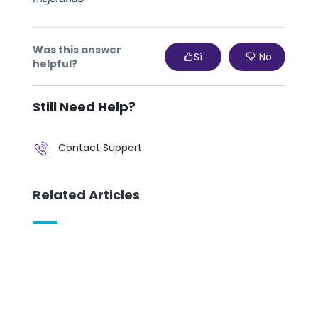
Was this answer
Sí
No
helpful?
Still Need Help?
Contact Support
Related Articles