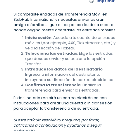
Imprimir
Si compraste entradas de Transferencia Móvil en
StubHub International y necesitas enviarlos a un
amigo o familiar, sigue estos pasos desde la cuenta
donde originalmente aceptaste las entradas móviles:
Inicia sesión
: Accede a tu cuenta de entradas
móviles (por ejemplo, AXS, Ticketmaster, etc.) y
ve a la sección de Tickets.
Selecciona las entradas
: Elige las entradas
que deseas enviar y selecciona la opción
Transfer.
Introduce los datos del destinatario
:
Ingresa la información del destinatario,
incluyendo su dirección de correo electrónico.
Confirma la transferencia
: Finaliza la
transferencia para enviar las entradas.
El destinatario recibirá un correo electrónico con
instrucciones para crear una cuenta o iniciar sesión
para aceptar la transferencia de su entrada.
Si este artículo resolvió tu pregunta, por favor,
califícanos a continuación y ayúdanos a seguir
mejorando.