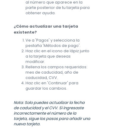
al número que aparece en la
parte posterior de tu tarjeta para
obtener ayuda.
¿Cómo actualizar una tarjeta
existente?
Ve a 'Pagos' y selecciona la
pestaña 'Métodos de pago'.
Haz clic en el icono de lápiz junto
a la tarjeta que deseas
modificar.
Rellena los campos requeridos:
mes de caducidad, año de
caducidad, CVV.
Haz clic en 'Continuar' para
guardar los cambios.
Nota: Solo puedes actualizar la fecha
de caducidad y el CVV. Si ingresaste
incorrectamente el número de la
tarjeta, sigue los pasos para añadir una
nueva tarjeta.