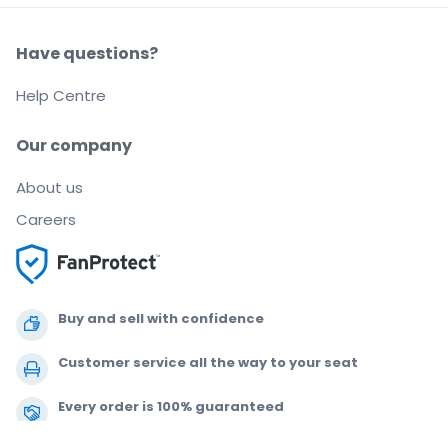
Have questions?
Help Centre
Our company
About us
Careers
Buy and sell with confidence
Customer service all the way to your seat
Every order is 100% guaranteed