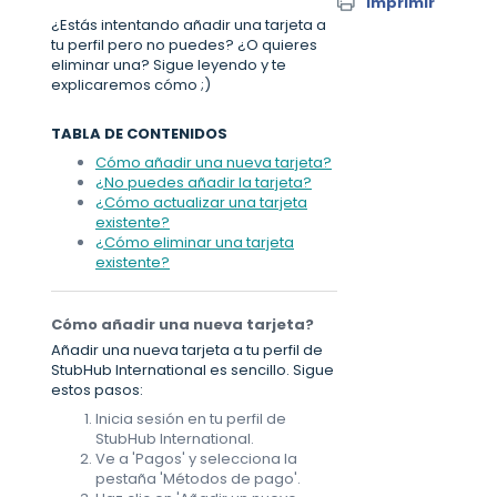
Imprimir
¿Estás intentando añadir una tarjeta a
tu perfil pero no puedes? ¿O quieres
eliminar una? Sigue leyendo y te
explicaremos cómo ;)
TABLA DE CONTENIDOS
Cómo añadir una nueva tarjeta?
¿No puedes añadir la tarjeta?
¿Cómo actualizar una tarjeta
existente?
¿Cómo eliminar una tarjeta
existente?
Cómo añadir una nueva tarjeta?
Añadir una nueva tarjeta a tu perfil de
StubHub International es sencillo. Sigue
estos pasos:
Inicia sesión en tu perfil de
StubHub International.
Ve a 'Pagos' y selecciona la
pestaña 'Métodos de pago'.