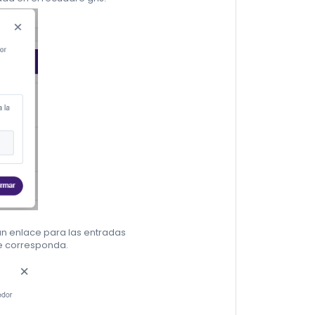
un enlace para las entradas
e corresponda.