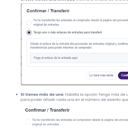
Si tienes más de una
. Habilita la opción Tengo más de 
para poder añadir cada una en el número de asiento qu