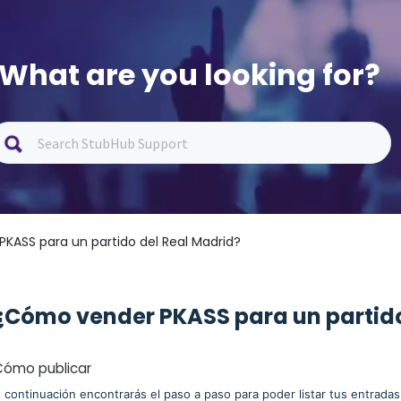
What are you looking for?
KASS para un partido del Real Madrid?
¿Cómo vender PKASS para un partido
Cómo publicar
 continuación encontrarás el paso a paso para poder listar tus entrada