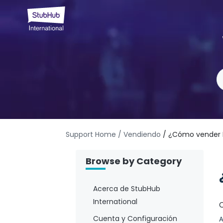
Support Home
/ Vendiendo
/ ¿Cómo vender P
Browse by Category
Acerca de StubHub
International
Cuenta y Configuración
A