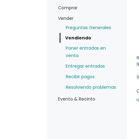
Comprar
Vender
Preguntas Generales
Vendiendo
Poner entradas en
venta
R
g
Entregar entradas
Recibir pagos
S
Resolviendo problemas
Evento & Recinto
U