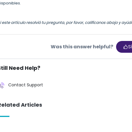
isponibles.
i este artículo resolvió tu pregunta, por favor, califícanos abajo y ay
Was this answer helpful?
S
Still Need Help?
Contact Support
Related Articles