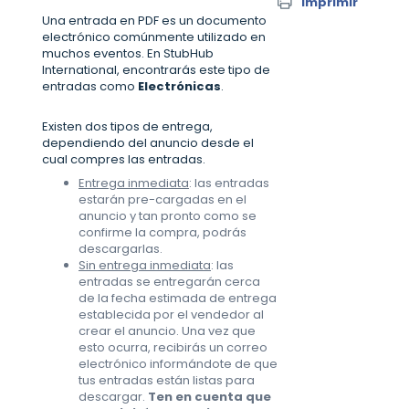
Imprimir
Una entrada en PDF es un documento
electrónico comúnmente utilizado en
muchos eventos. En StubHub
International, encontrarás este tipo de
entradas como
Electrónicas
.
Existen dos tipos de entrega,
dependiendo del anuncio desde el
cual compres las entradas.
Entrega inmediata
: las entradas
estarán pre-cargadas en el
anuncio y tan pronto como se
confirme la compra, podrás
descargarlas.
Sin entrega inmediata
: las
entradas se entregarán cerca
de la fecha estimada de entrega
establecida por el vendedor al
crear el anuncio. Una vez que
esto ocurra, recibirás un correo
electrónico informándote de que
tus entradas están listas para
descargar.
Ten en cuenta que