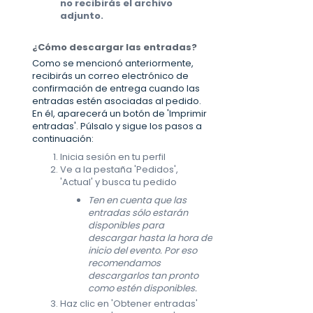
no recibirás el archivo
adjunto.
¿Cómo descargar las entradas?
Como se mencionó anteriormente,
recibirás un correo electrónico de
confirmación de entrega cuando las
entradas estén asociadas al pedido.
En él, aparecerá un botón de 'Imprimir
entradas'. Púlsalo y sigue los pasos a
continuación:
Inicia sesión en tu perfil
Ve a la pestaña 'Pedidos',
'Actual' y busca tu pedido
Ten en cuenta que las
entradas sólo estarán
disponibles para
descargar hasta la hora de
inicio del evento. Por eso
recomendamos
descargarlos tan pronto
como estén disponibles.
Haz clic en 'Obtener entradas'