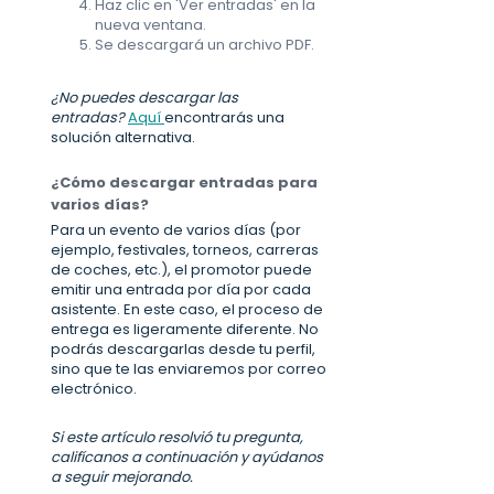
Haz clic en 'Ver entradas' en la
nueva ventana.
Se descargará un archivo PDF.
¿No puedes descargar las
entradas?
Aquí
encontrarás una
solución alternativa.
¿Cómo descargar entradas para
varios días?
Para un evento de varios días (por
ejemplo, festivales, torneos, carreras
de coches, etc.), el promotor puede
emitir una entrada por día por cada
asistente. En este caso, el proceso de
entrega es ligeramente diferente. No
podrás descargarlas desde tu perfil,
sino que te las enviaremos por correo
electrónico.
Si este artículo resolvió tu pregunta,
califícanos a continuación y ayúdanos
a seguir mejorando.