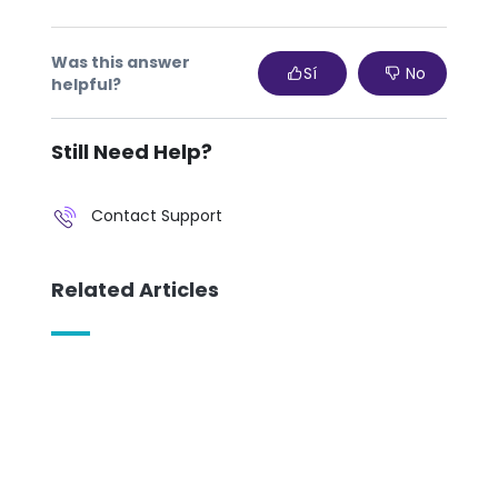
Was this answer
Sí
No
helpful?
Still Need Help?
Contact Support
Related Articles