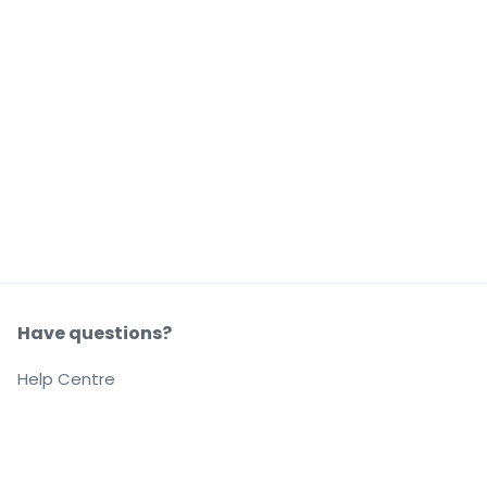
Have questions?
Help Centre
Our company
About us