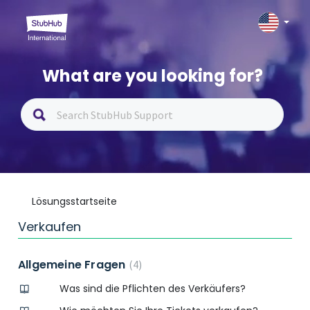
What are you looking for?
Lösungsstartseite
Verkaufen
Allgemeine Fragen
4
Was sind die Pflichten des Verkäufers?